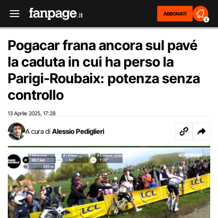
ABBONATI
2
Pogacar frana ancora sul pavé
la caduta in cui ha perso la
Parigi-Roubaix: potenza senza
controllo
13 Aprile 2025
17:28
,
A cura di
Alessio Pediglieri