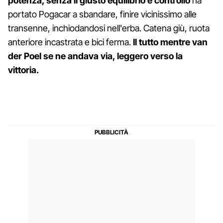
potenza, senza il giusto equilibrio e controllo
ha
portato Pogacar a sbandare, finire vicinissimo alle
transenne, inchiodandosi nell'erba. Catena giù, ruota
anteriore incastrata e bici ferma.
Il tutto mentre van
der Poel se ne andava via, leggero verso la
vittoria.