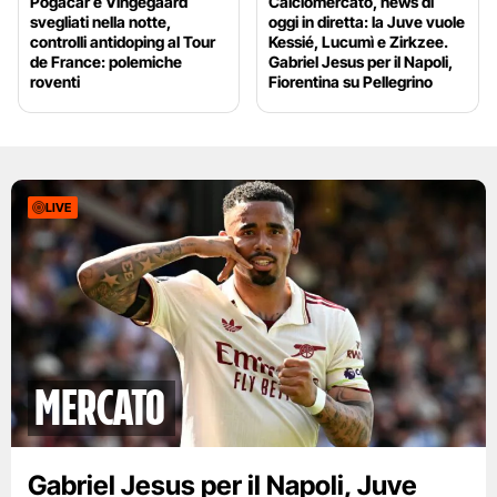
Pogacar e Vingegaard
Calciomercato, news di
svegliati nella notte,
oggi in diretta: la Juve vuole
controlli antidoping al Tour
Kessié, Lucumì e Zirkzee.
de France: polemiche
Gabriel Jesus per il Napoli,
roventi
Fiorentina su Pellegrino
LIVE
mercato
Gabriel Jesus per il Napoli, Juve