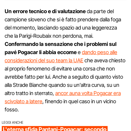
Un errore tecnico e di valutazione
da parte del
campione sloveno che si è fatto prendere dalla foga
del momento, lasciando spazio ad una leggerezza
che la Parigi-Roubaix non perdona, mai.
Confermando la sensazione che i problemi sul
pavé Pogacar li abbia eccome
e
dando peso alle
considerazioni del suo team la UAE
che aveva chiesto
al proprio fenomeno di evitare una corsa che non
avrebbe fatto per lui. Anche a seguito di quanto visto
alla Strade Bianche quando su un'altra curva, su un
altro tratto in sterrato,
ancor auna volta Pogacar era
scivolato a latere
, finendo in quel caso in un vicino
fosso.
LEGGI ANCHE
L'eterna sfida Pantani-Pogacar: secondo