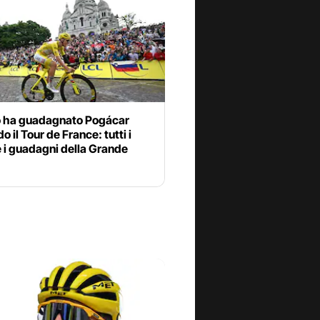
 ha guadagnato Pogácar
o il Tour de France: tutti i
 i guadagni della Grande