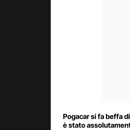
Pogacar si fa beffa d
è stato assolutament