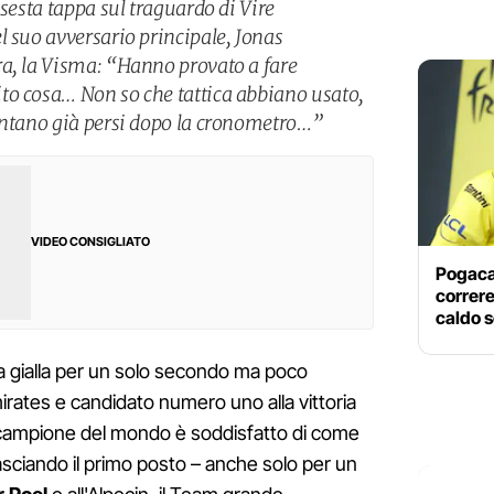
 sesta tappa sul traguardo di Vire
l suo avversario principale, Jonas
a, la Visma: “Hanno provato a fare
to cosa… Non so che tattica abbiano usato,
entano già persi dopo la cronometro…”
VIDEO CONSIGLIATO
Pogaca
correre
caldo s
a gialla per un solo secondo ma poco
irates e candidato numero uno alla vittoria
 campione del mondo è soddisfatto di come
sciando il primo posto – anche solo per un