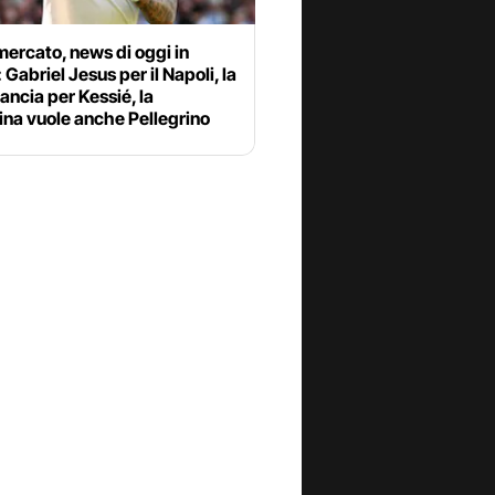
ercato, news di oggi in
: Gabriel Jesus per il Napoli, la
lancia per Kessié, la
ina vuole anche Pellegrino