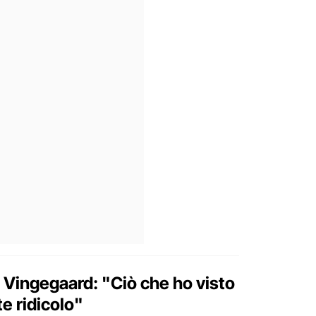
i Vingegaard: "Ciò che ho visto
e ridicolo"