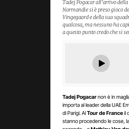
Tadej Pogacar all’arrivo della
Normandie si è preso gioco de
Vingegaard e della sua squadr
qualcosa, ma nessuno ha capi
a questo punto credo che si s
Tadej Pogacar
non è in magli
importa al leader della UAE Em
di Parigi. Al
Tour de France
il
stanno procedendo le cose, la