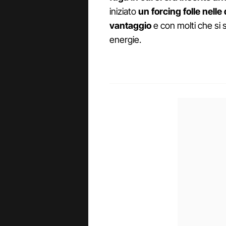
iniziato
un forcing folle nelle
vantaggio
e con molti che si s
energie.