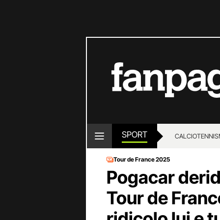
SPORT
CALCIO
TENNIS
Tour de France 2025
Pogacar derid
Tour de Fran
ridicolo lui e 