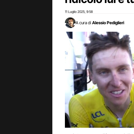
11 Luglio 2025
9:58
,
A cura di
Alessio Pediglieri