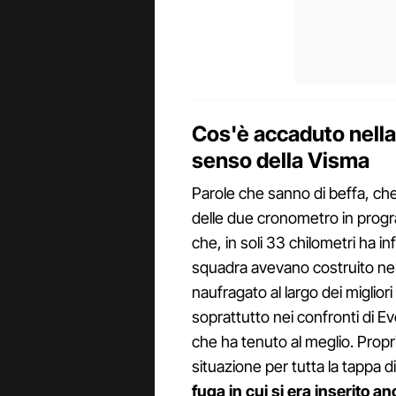
Cos'è accaduto nella 
senso della Visma
Parole che sanno di beffa, ch
delle due cronometro in prog
che, in soli 33 chilometri ha in
squadra avevano costruito nel
naufragato al largo dei miglior
soprattutto nei confronti di E
che ha tenuto al meglio. Propr
situazione per tutta la tappa d
fuga in cui si era inserito a