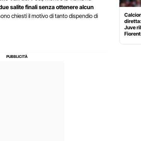
 due salite finali senza ottenere alcun
Calciom
ono chiesti il motivo di tanto dispendio di
diretta
Juve ri
Fiorent