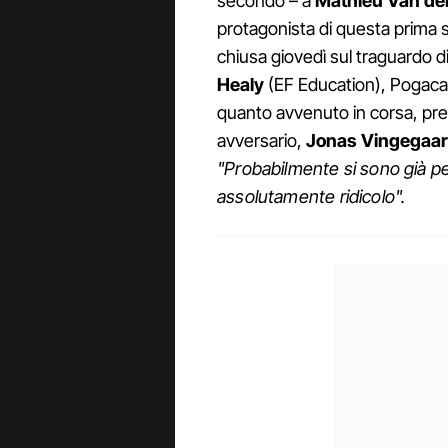
secondo – a
Mathieu Van der
protagonista di questa prima s
chiusa giovedì sul traguardo d
Healy
(EF Education), Pogac
quanto avvenuto in corsa, pre
avversario,
Jonas Vingegaa
"Probabilmente si sono già pe
assolutamente ridicolo".