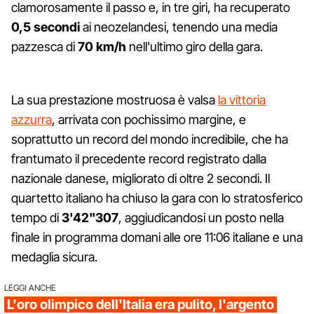
clamorosamente il passo e, in tre giri, ha recuperato
0,5 secondi
ai neozelandesi, tenendo una media
pazzesca di
70 km/h
nell'ultimo giro della gara.
La sua prestazione mostruosa è valsa
la vittoria
azzurra
, arrivata con pochissimo margine, e
soprattutto un record del mondo incredibile, che ha
frantumato il precedente record registrato dalla
nazionale danese, migliorato di oltre 2 secondi. Il
quartetto italiano ha chiuso la gara con lo stratosferico
tempo di
3'42"307
, aggiudicandosi un posto nella
finale in programma domani alle ore 11:06 italiane e una
medaglia sicura.
LEGGI ANCHE
L'oro olimpico dell'Italia era pulito, l'argento