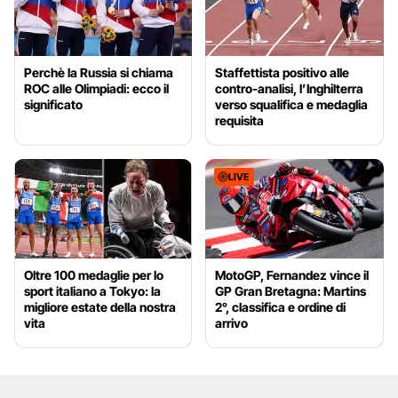
Perchè la Russia si chiama
Staffettista positivo alle
ROC alle Olimpiadi: ecco il
contro-analisi, l’Inghilterra
significato
verso squalifica e medaglia
requisita
LIVE
Oltre 100 medaglie per lo
MotoGP, Fernandez vince il
sport italiano a Tokyo: la
GP Gran Bretagna: Martins
migliore estate della nostra
2°, classifica e ordine di
vita
arrivo