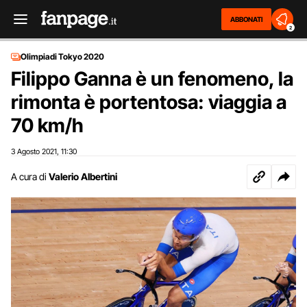
ABBONATI
2
Olimpiadi Tokyo 2020
Filippo Ganna è un fenomeno, la
rimonta è portentosa: viaggia a
70 km/h
3 Agosto 2021
11:30
,
A cura di
Valerio Albertini