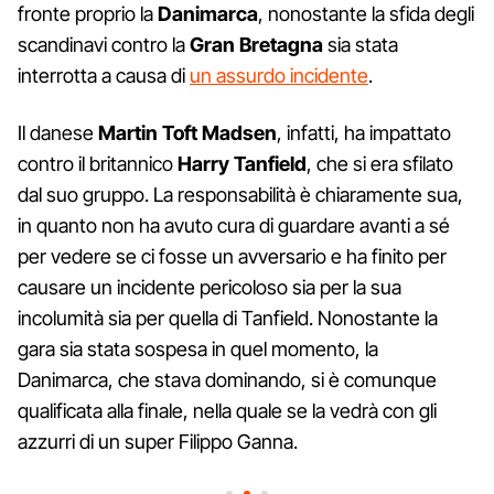
fronte proprio la
Danimarca
, nonostante la sfida degli
scandinavi contro la
Gran Bretagna
sia stata
interrotta a causa di
un assurdo incidente
.
Il danese
Martin Toft Madsen
, infatti, ha impattato
contro il britannico
Harry Tanfield
, che si era sfilato
dal suo gruppo. La responsabilità è chiaramente sua,
in quanto non ha avuto cura di guardare avanti a sé
per vedere se ci fosse un avversario e ha finito per
causare un incidente pericoloso sia per la sua
incolumità sia per quella di Tanfield. Nonostante la
gara sia stata sospesa in quel momento, la
Danimarca, che stava dominando, si è comunque
qualificata alla finale, nella quale se la vedrà con gli
azzurri di un super Filippo Ganna.