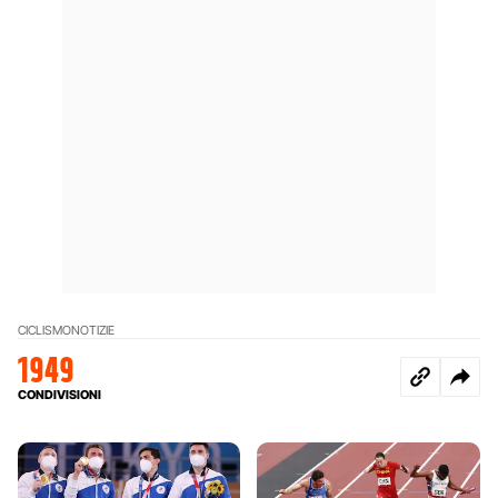
CICLISMO
NOTIZIE
1949
CONDIVISIONI