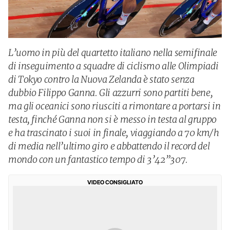
L’uomo in più del quartetto italiano nella semifinale
di inseguimento a squadre di ciclismo alle Olimpiadi
di Tokyo contro la Nuova Zelanda è stato senza
dubbio Filippo Ganna. Gli azzurri sono partiti bene,
ma gli oceanici sono riusciti a rimontare a portarsi in
testa, finché Ganna non si è messo in testa al gruppo
e ha trascinato i suoi in finale, viaggiando a 70 km/h
di media nell’ultimo giro e abbattendo il record del
mondo con un fantastico tempo di 3’42”307.
VIDEO CONSIGLIATO