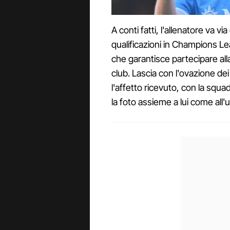
A conti fatti, l'allenatore va
qualificazioni in Champions Lea
che garantisce partecipare al
club. Lascia con l'ovazione dei 
l'affetto ricevuto, con la squa
la foto assieme a lui come all'u