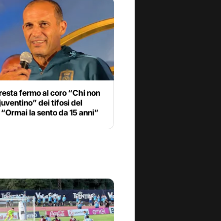
 resta fermo al coro “Chi non
 juventino” dei tifosi del
 “Ormai la sento da 15 anni”