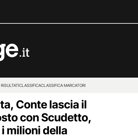
 RISULTATI
CLASSIFICA
CLASSIFICA MARCATORI
a, Conte lascia il
osto con Scudetto,
 milioni della