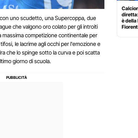
Calciom
diretta
 via con uno scudetto, una Supercoppa, due
è della
gue che valgono oro colato per gli introiti
Fiorent
la massima competizione continentale per
tifosi, le lacrime agli occhi per l'emozione e
dra che lo spinge sotto la curva e poi scatta
ltimo giorno di scuola.