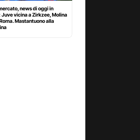
ercato, news di oggi in
: Juve vicina a Zirkzee, Molina
 Roma. Mastantuono alla
ina