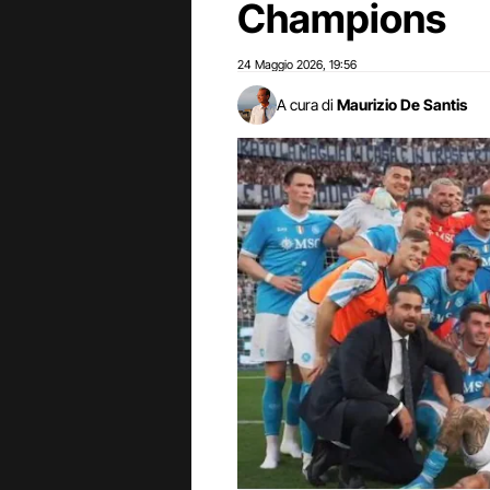
Champions
24 Maggio 2026
19:56
,
A cura di
Maurizio De Santis