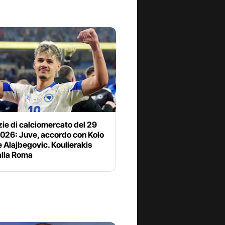
zie di calciomercato del 29
2026: Juve, accordo con Kolo
 Alajbegovic. Koulierakis
alla Roma