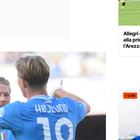
Allegri
alla pr
l’Arezz
LIVE