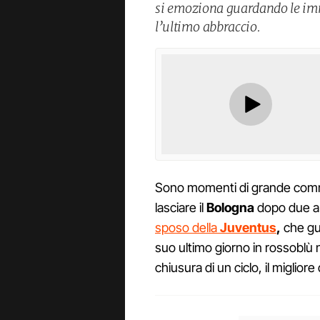
si emoziona guardando le imm
l’ultimo abbraccio.
Sono momenti di grande co
lasciare il
Bologna
dopo due an
sposo della
Juventus
,
che gui
suo ultimo giorno in rossoblù
chiusura di un ciclo, il migliore