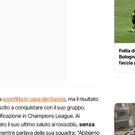
Follia 
Bologna:
faccia 
la
sconfitta in casa del Genoa
, ma il risultato
scito a conquistare con il suo gruppo,
alificazione in Champions League. Ai
ato il suo ultimo saluto ai rossoblù,
senza
entre parlava della sua squadra:
"Abbiamo