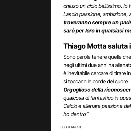
chiuso un ciclo bellissimo. Io
Lascio passione, ambizione, 
troveranno sempre un padre
sarò per loro in qualsiasi 
Thiago Motta saluta 
Sono parole tenere quelle che 
negli ultimi due anni ha allen
è inevitabile cercare di tirar
si toccano le corde del cuore:
Orgoglioso della riconoscen
qualcosa di fantastico in quest
Calcio e allenare passione del
ho dentro”
LEGGI ANCHE