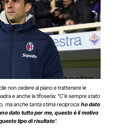
cile non cedere al piano e trattenere le
adra e anche la tifoseria:
"C'è sempre stato
ioco, ma anche tanta stima reciproca:
ho dato
anno dato tutto per me, questo è il motivo
uesto tipo di risultato
".