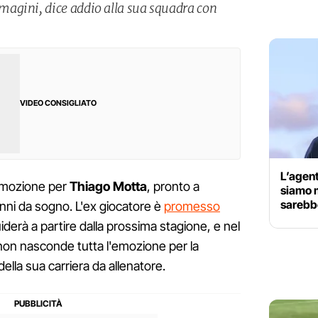
agini, dice addio alla sua squadra con
VIDEO CONSIGLIATO
L’agen
mmozione per
Thiago Motta
, pronto a
siamo m
sarebb
ni da sogno. L'ex giocatore è
promesso
derà a partire dalla prossima stagione, e nel
 non nasconde tutta l'emozione per la
 della sua carriera da allenatore.