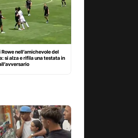
di Rowe nell’amichevole del
 si alza e rifila una testata in
all’avversario