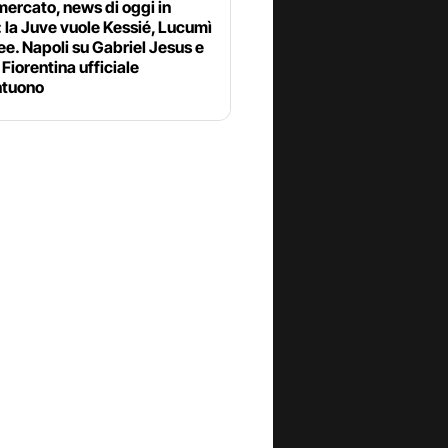
ercato, news di oggi in
: la Juve vuole Kessié, Lucumì
ee. Napoli su Gabriel Jesus e
Fiorentina ufficiale
tuono