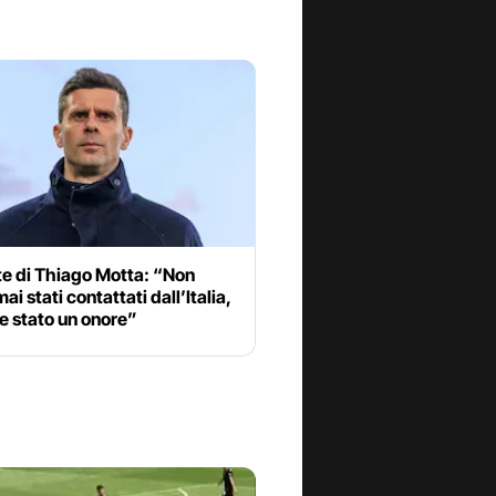
te di Thiago Motta: “Non
ai stati contattati dall’Italia,
e stato un onore”