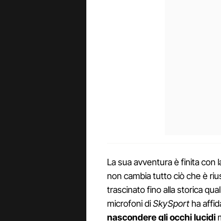
La sua avventura è finita con 
non cambia tutto ciò che è riu
trascinato fino alla storica qu
microfoni di
SkySport
ha affid
nascondere gli occhi lucidi
m