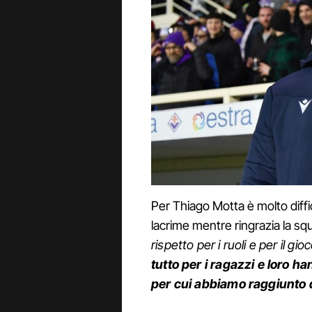
Per Thiago Motta è molto diffi
lacrime mentre ringrazia la squ
rispetto per i ruoli e per il g
tutto per i ragazzi e loro h
per cui abbiamo raggiunto q