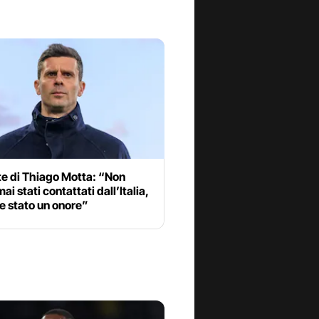
te di Thiago Motta: “Non
ai stati contattati dall’Italia,
e stato un onore”