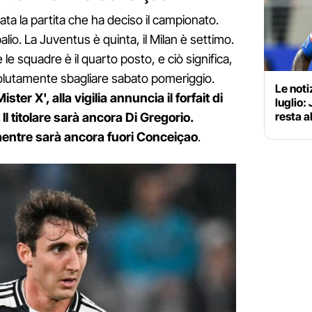
ata la partita che ha deciso il campionato.
alio. La Juventus è quinta, il Milan è settimo.
le squadre è il quarto posto, e ciò significa,
solutamente sbagliare sabato pomeriggio.
Le noti
ter X', alla vigilia annuncia il forfait di
luglio:
resta a
 Il titolare sarà ancora Di Gregorio.
entre sarà ancora fuori Conceiçao
.