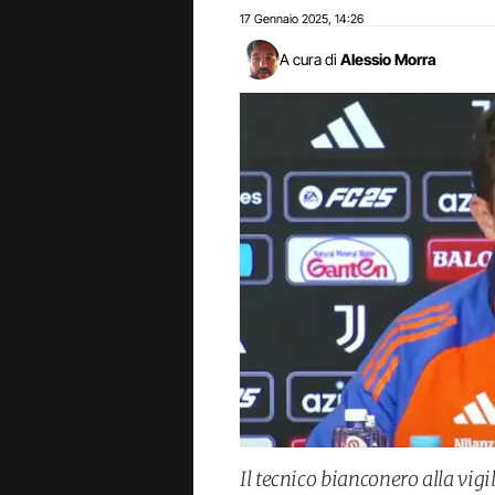
17 Gennaio 2025
14:26
,
A cura di
Alessio Morra
Il tecnico bianconero alla vig