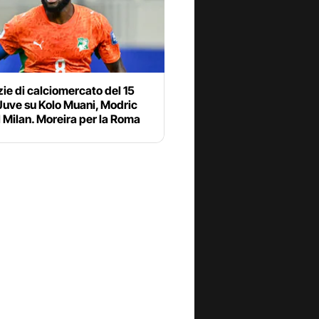
zie di calciomercato del 15
 Juve su Kolo Muani, Modric
l Milan. Moreira per la Roma