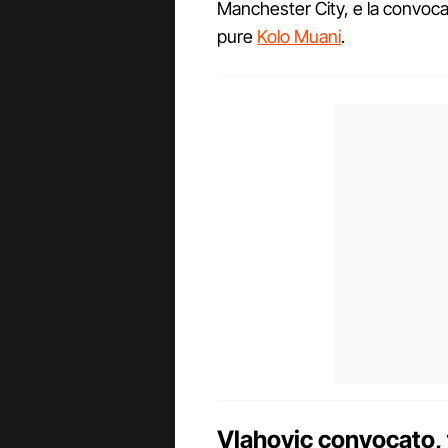
Manchester City, e la convoc
pure
Kolo Muani
.
Vlahovic convocato, 