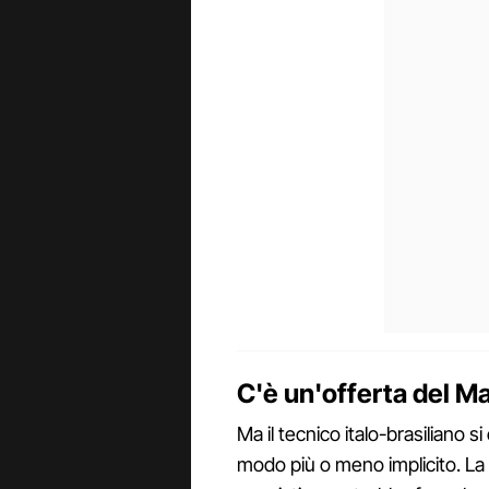
C'è un'offerta del M
Ma il tecnico italo-brasiliano s
modo più o meno implicito. La 