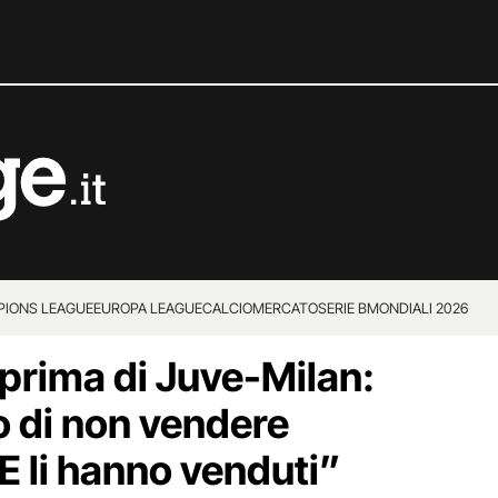
IONS LEAGUE
EUROPA LEAGUE
CALCIOMERCATO
SERIE B
MONDIALI 2026
prima di Juve-Milan:
o di non vendere
E li hanno venduti”