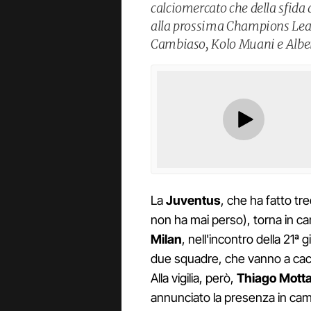
calciomercato che della sfida 
alla prossima Champions Leag
Cambiaso, Kolo Muani e Alber
La
Juventus
, che ha fatto tre
non ha mai perso), torna in ca
Milan
, nell'incontro della 21ª
due squadre, che vanno a cacc
Alla vigilia, però,
Thiago Mott
annunciato la presenza in ca