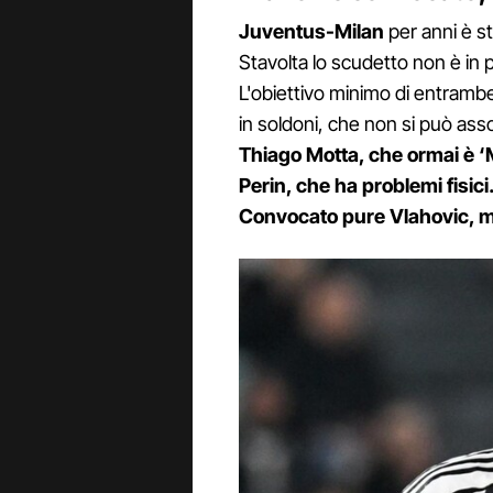
Juventus-Milan
per anni è st
Stavolta lo scudetto non è in p
L'obiettivo minimo di entrambe 
in soldoni, che non si può as
Thiago Motta, che ormai è ‘Mis
Perin, che ha problemi fisici.
Convocato pure Vlahovic, m