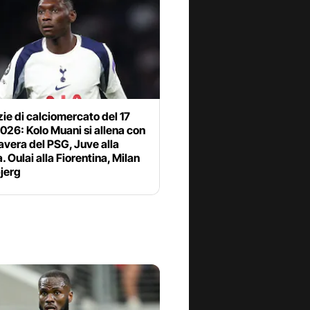
zie di calciomercato del 17
2026: Kolo Muani si allena con
avera del PSG, Juve alla
a. Oulai alla Fiorentina, Milan
jerg