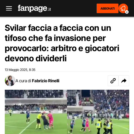
ABBONATI
2
Svilar faccia a faccia con un
tifoso che fa invasione per
provocarlo: arbitro e giocatori
devono dividerli
13 Maggio 2025
8:35
,
A cura di
Fabrizio Rinelli