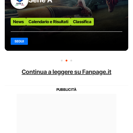
News
Calendario e Risultati
Classifica
SEGUI
Continua a leggere su Fanpage.it