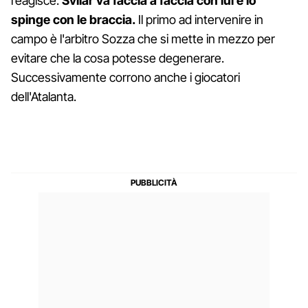
reagisce.
Svilar va faccia a faccia con lui e lo
spinge con le braccia.
Il primo ad intervenire in
campo è l'arbitro Sozza che si mette in mezzo per
evitare che la cosa potesse degenerare.
Successivamente corrono anche i giocatori
dell'Atalanta.