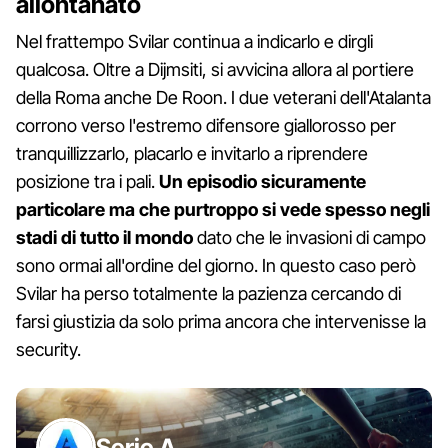
allontanato
Nel frattempo Svilar continua a indicarlo e dirgli
qualcosa. Oltre a Dijmsiti, si avvicina allora al portiere
della Roma anche De Roon. I due veterani dell'Atalanta
corrono verso l'estremo difensore giallorosso per
tranquillizzarlo, placarlo e invitarlo a riprendere
posizione tra i pali.
Un episodio sicuramente
particolare ma che purtroppo si vede spesso negli
stadi di tutto il mondo
dato che le invasioni di campo
sono ormai all'ordine del giorno. In questo caso però
Svilar ha perso totalmente la pazienza cercando di
farsi giustizia da solo prima ancora che intervenisse la
security.
Serie A