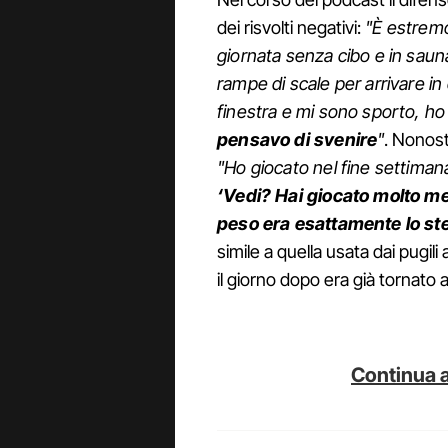
dei risvolti negativi:
"È estremo
giornata senza cibo e in saun
rampe di scale per arrivare in
finestra e mi sono sporto, ho
pensavo di svenire
"
. Nonost
"Ho giocato nel fine settima
‘Vedi? Hai giocato molto meg
peso era esattamente lo st
simile a quella usata dai pugil
il giorno dopo era già tornato 
Continua a