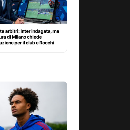
ta arbitri: Inter indagata, ma
ura di Milano chiede
azione per il club e Rocchi