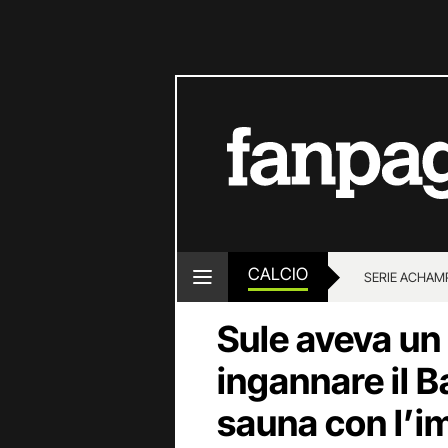
CALCIO
SERIE A
CHAMP
Sule aveva un
ingannare il B
sauna con l’i