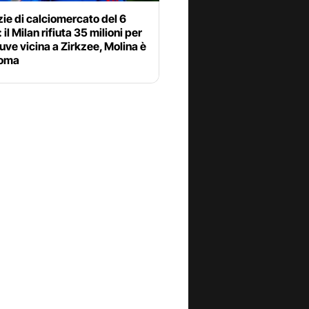
zie di calciomercato del 6
 il Milan rifiuta 35 milioni per
uve vicina a Zirkzee, Molina è
Roma