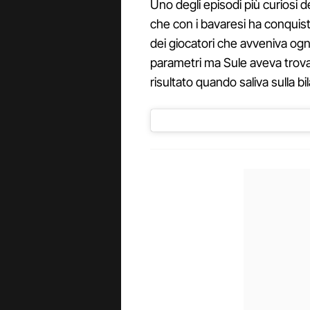
Uno degli episodi più curiosi d
che con i bavaresi ha conquista
dei giocatori che avveniva ogni
parametri ma Sule aveva trovat
risultato quando saliva sulla bil