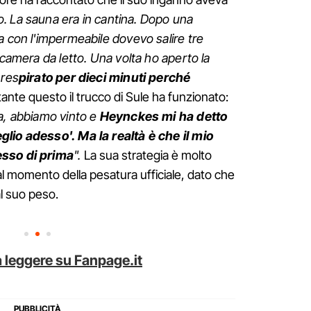
. La sauna era in cantina. Dopo una
a con l'impermeabile dovevo salire tre
 camera da letto. Una volta ho aperto la
 res
pirato per dieci minuti perché
ante questo il trucco di Sule ha funzionato:
na, abbiamo vinto e
Heynckes mi ha detto
lio adesso'. Ma la realtà è che il mio
esso di prima
".
La sua strategia è molto
i al momento della pesatura ufficiale, dato che
al suo peso.
 leggere su Fanpage.it