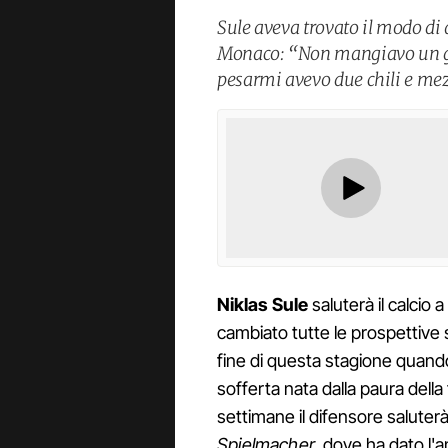
Sule aveva trovato il modo di 
Monaco: “Non mangiavo un gi
pesarmi avevo due chili e m
Niklas Sule
saluterà il calcio 
cambiato tutte le prospettive s
fine di questa stagione quando
sofferta nata dalla paura della
settimane il difensore saluterà
Spielmacher,
dove ha dato l'a