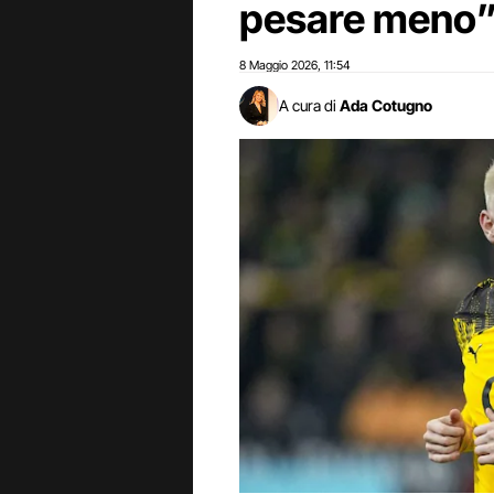
pesare meno
8 Maggio 2026
11:54
,
A cura di
Ada Cotugno