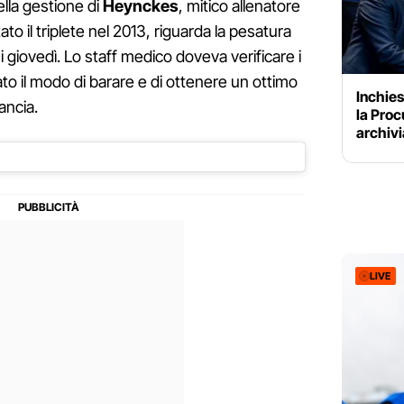
ella gestione di
Heynckes
, mitico allenatore
to il triplete nel 2013, riguarda la pesatura
 giovedì. Lo staff medico doveva verificare i
o il modo di barare e di ottenere un ottimo
Inchies
ancia.
la Proc
archivi
LIVE