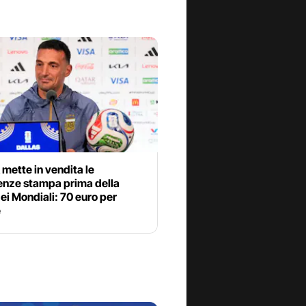
 mette in vendita le
enze stampa prima della
dei Mondiali: 70 euro per
e