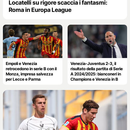
Locatelli su rigore scaccia i fantasmi:
Roma in Europa League
Empoli e Venezia
Venezia-Juventus 2-3, il
retrocedono in serie B con il
risultato della partita di Serie
Monza, impresa salvezza
A 2024/2025: bianconeri in
per Lecce e Parma
Champions e Venezia in B