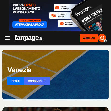
ABBONATI
2
Venezia
SEGUI
CONDIVIDI