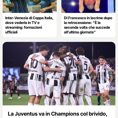
Inter-Venezia di Coppa Italia,
Di Francesco in lacrime dopo
dove vederla in TV e
la retrocessione: “È la
streaming: formazioni
seconda volta che succede
ufficiali
all’ultima giornata”
La Juventus va in Champions col brivido,