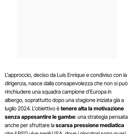
L'approccio, deciso da Luis Enrique e condiviso con la
dirigenza, nasce dalla consapevolezza che non si può
rinchiudere una squadra campione d'Europa in
albergo, soprattutto dopo una stagione iniziata già a
luglio 2024. L'obiettivo è
tenere alta la motivazione
senza appesantire le gambe
: una strategia pensata
anche per sfruttare la
scarsa pressione mediatica
che il PSG vive negli USA, dove i giocatori sono quasi