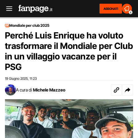
ABBONATI
2
Mondiale per club 2025
Perché Luis Enrique ha voluto
trasformare il Mondiale per Club
in un villaggio vacanze per il
PSG
19 Giugno 2025
11:23
,
A cura di
Michele Mazzeo