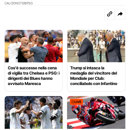
CALCIO
NOTIZIE
PSG
Cos’è successo nella cena
Trump si intasca la
di vigilia tra Chelsea e PSG: i
medaglia del vincitore del
dirigenti dei Blues hanno
Mondiale per Club:
avvisato Maresca
conciliabolo con Infantino
LIVE