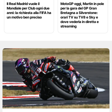
Il Real Madrid vuole il
MotoGP oggi, Martin in pole
Mondiale per Club ogni due
per la gara del GP Gran
anni: la richiesta alla FIFA ha
Bretagna a Silverstone:
un motivo ben preciso
orari TV su TV8 e Sky e
dove vederla in diretta e
streaming