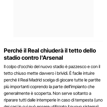
Perché il Real chiuderà il tetto dello
stadio contro l'Arsenal
Il colpo d'occhio del nuovo stadio è pazzesco e con il
tetto chiuso mette davvero i brividi. È facile intuire
perché il Real Madrid scelga di giocare tutte le partite
più importanti coprendo la parte dell'impianto che
generalmente è scoperta. Non serve soltanto a
riparare tutti dalle intemperie in caso di tempesta (uno
dei casi in cui può essere utilizzato il nuovo sistema)