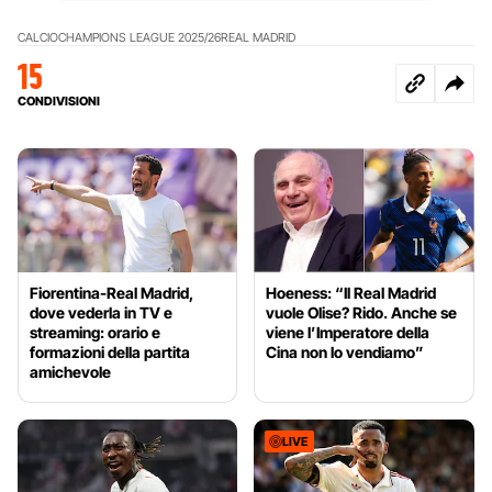
CALCIO
CHAMPIONS LEAGUE 2025/26
REAL MADRID
15
CONDIVISIONI
Fiorentina-Real Madrid,
Hoeness: “Il Real Madrid
dove vederla in TV e
vuole Olise? Rido. Anche se
streaming: orario e
viene l’Imperatore della
formazioni della partita
Cina non lo vendiamo”
amichevole
LIVE