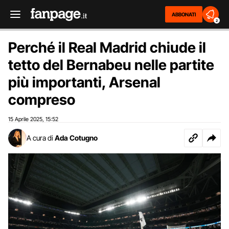
ABBONATI
2
Perché il Real Madrid chiude il
tetto del Bernabeu nelle partite
più importanti, Arsenal
compreso
15 Aprile 2025
15:52
,
A cura di
Ada Cotugno