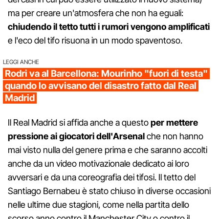
ma per creare un'atmosfera che non ha eguali:
chiudendo il tetto tutti i rumori vengono amplificati
e l'eco del tifo risuona in un modo spaventoso.
LEGGI ANCHE
Rodri va al Barcellona: Mourinho "fuori di testa"
quando lo avvisano del disastro fatto dal Real
Madrid
Il Real Madrid si affida anche a questo
per mettere
pressione ai giocatori dell'Arsenal
che non hanno
mai visto nulla del genere prima e che saranno accolti
anche da un video motivazionale dedicato ai loro
avversari e da una coreografia dei tifosi. Il tetto del
Santiago Bernabeu è stato chiuso in diverse occasioni
nelle ultime due stagioni, come nella partita dello
scorso anno contro il Manchester City o contro il