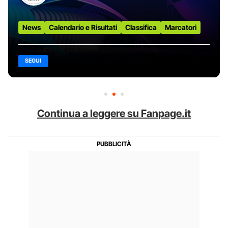
News
Calendario e Risultati
Classifica
Marcatori
SEGUI
Continua a leggere su Fanpage.it