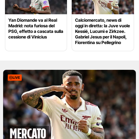
Yan Diomande va al Real
Calciomercato, news di
Madrid: nota furiosa del
oggi in diretta: la Juve vuole
PSG, effetto a cascata sulla
Kessié, Lucumì e Zirkzee.
cessione di Vinicius
Gabriel Jesus per il Napoli,
Fiorentina su Pellegrino
LIVE
mercato