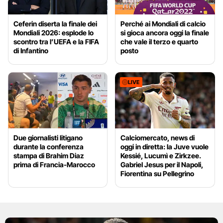
Ceferin diserta la finale dei
Perché ai Mondiali di calcio
Mondiali 2026: esplode lo
si gioca ancora oggi la finale
scontro tra l’UEFA e la FIFA
che vale il terzo e quarto
di Infantino
posto
LIVE
Due giornalisti litigano
Calciomercato, news di
durante la conferenza
oggi in diretta: la Juve vuole
stampa di Brahim Diaz
Kessié, Lucumì e Zirkzee.
prima di Francia-Marocco
Gabriel Jesus per il Napoli,
Fiorentina su Pellegrino