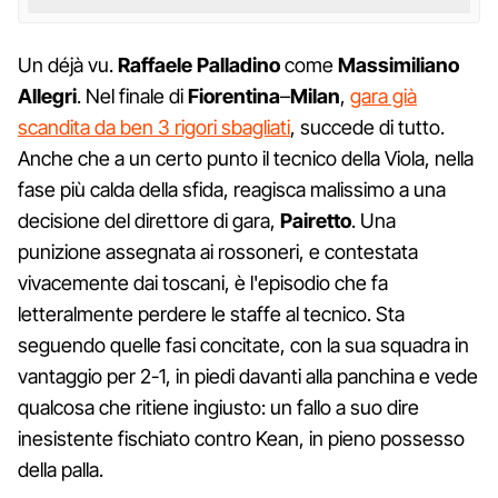
Un déjà vu.
Raffaele Palladino
come
Massimiliano
Allegri
. Nel finale di
Fiorentina
–
Milan
,
gara già
scandita da ben 3 rigori sbagliati
, succede di tutto.
Anche che a un certo punto il tecnico della Viola, nella
fase più calda della sfida, reagisca malissimo a una
decisione del direttore di gara,
Pairetto
. Una
punizione assegnata ai rossoneri, e contestata
vivacemente dai toscani, è l'episodio che fa
letteralmente perdere le staffe al tecnico. Sta
seguendo quelle fasi concitate, con la sua squadra in
vantaggio per 2-1, in piedi davanti alla panchina e vede
qualcosa che ritiene ingiusto: un fallo a suo dire
inesistente fischiato contro Kean, in pieno possesso
della palla.