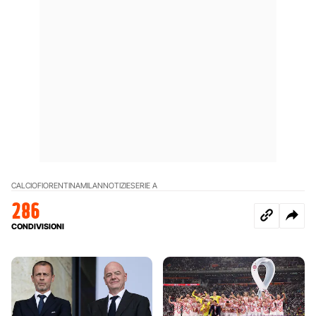
CALCIO
FIORENTINA
MILAN
NOTIZIE
SERIE A
286
CONDIVISIONI