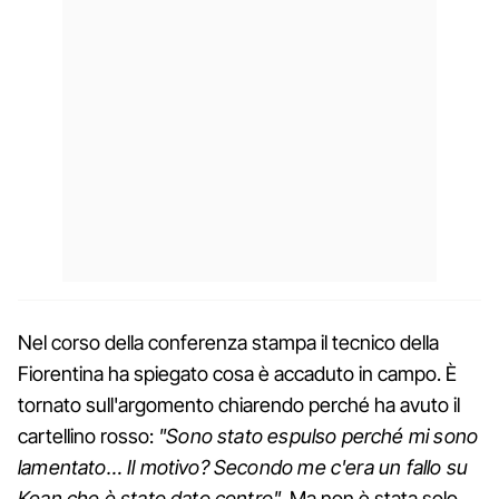
Nel corso della conferenza stampa il tecnico della
Fiorentina ha spiegato cosa è accaduto in campo. È
tornato sull'argomento chiarendo perché ha avuto il
cartellino rosso:
"Sono stato espulso perché mi sono
lamentato… Il motivo? Secondo me c'era un fallo su
Kean che è stato dato contro"
. Ma non è stata solo