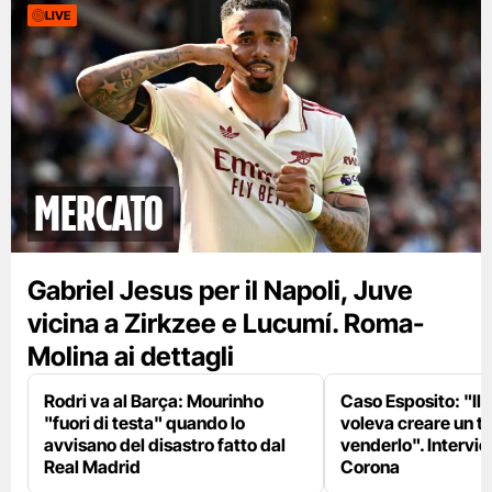
LIVE
mercato
Gabriel Jesus per il Napoli, Juve
vicina a Zirkzee e Lucumí. Roma-
Molina ai dettagli
Rodri va al Barça: Mourinho
Caso Esposito: "Il 
"fuori di testa" quando lo
voleva creare un te
avvisano del disastro fatto dal
venderlo". Intervie
Real Madrid
Corona