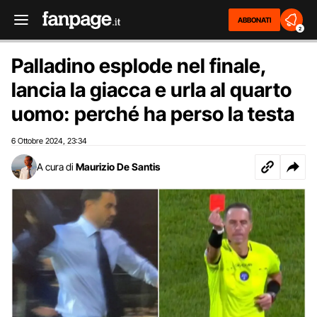
ABBONATI
2
Palladino esplode nel finale,
lancia la giacca e urla al quarto
uomo: perché ha perso la testa
6 Ottobre 2024
23:34
,
A cura di
Maurizio De Santis