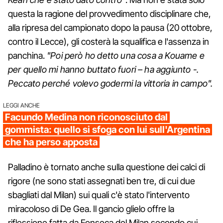
questa la ragione del provvedimento disciplinare che,
alla ripresa del campionato dopo la pausa (20 ottobre,
contro il Lecce), gli costerà la squalifica e l'assenza in
panchina.
"Poi però ho detto una cosa a Kouame e
per quello mi hanno buttato fuori – ha aggiunto -.
Peccato perché volevo godermi la vittoria in campo".
LEGGI ANCHE
Facundo Medina non riconosciuto dal
gommista: quello si sfoga con lui sull'Argentina
che ha perso apposta
Palladino è tornato anche sulla questione dei calci di
rigore (ne sono stati assegnati ben tre, di cui due
sbagliati dal Milan) sui quali c'è stato l'intervento
miracoloso di De Gea. Il gancio glielo offre la
riflessione fatta da Fonseca del Milan secondo cui