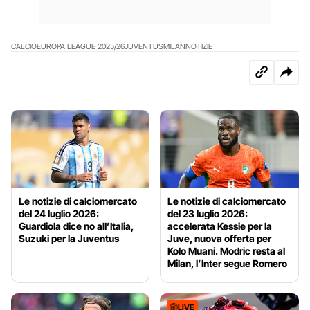
CALCIO
EUROPA LEAGUE 2025/26
JUVENTUS
MILAN
NOTIZIE
Le notizie di calciomercato
Le notizie di calciomercato
del 24 luglio 2026:
del 23 luglio 2026:
Guardiola dice no all’Italia,
accelerata Kessie per la
Suzuki per la Juventus
Juve, nuova offerta per
Kolo Muani. Modric resta al
Milan, l’Inter segue Romero
LIVE