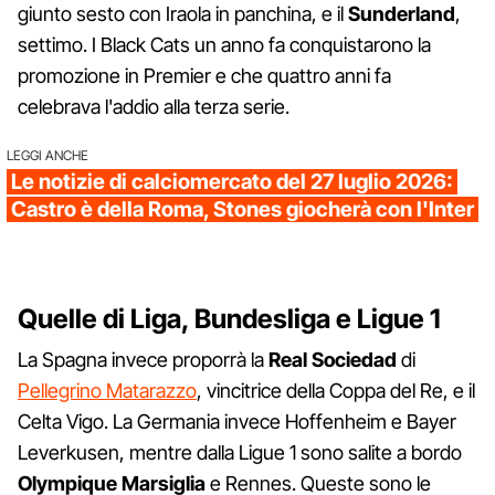
giunto sesto con Iraola in panchina, e il
Sunderland
,
settimo. I Black Cats un anno fa conquistarono la
promozione in Premier e che quattro anni fa
celebrava l'addio alla terza serie.
LEGGI ANCHE
Le notizie di calciomercato del 27 luglio 2026:
Castro è della Roma, Stones giocherà con l'Inter
Quelle di Liga, Bundesliga e Ligue 1
La Spagna invece proporrà la
Real Sociedad
di
Pellegrino Matarazzo
, vincitrice della Coppa del Re, e il
Celta Vigo. La Germania invece Hoffenheim e Bayer
Leverkusen, mentre dalla Ligue 1 sono salite a bordo
Olympique Marsiglia
e Rennes. Queste sono le