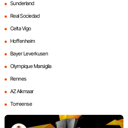
Sunderland
Real Sociedad
Celta Vigo
Hoffenheim
Bayer Leverkusen
Olympique Marsiglia
Rennes
AZ Alkmaar
Torreense