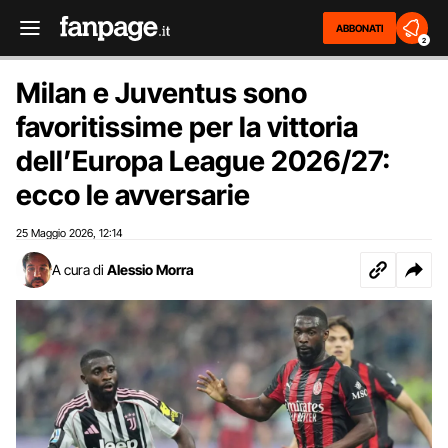
ABBONATI
2
Milan e Juventus sono
favoritissime per la vittoria
dell’Europa League 2026/27:
ecco le avversarie
25 Maggio 2026
12:14
,
A cura di
Alessio Morra