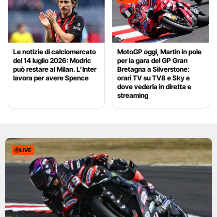
Le notizie di calciomercato
MotoGP oggi, Martin in pole
del 14 luglio 2026: Modric
per la gara del GP Gran
può restare al Milan. L’Inter
Bretagna a Silverstone:
lavora per avere Spence
orari TV su TV8 e Sky e
dove vederla in diretta e
streaming
LIVE