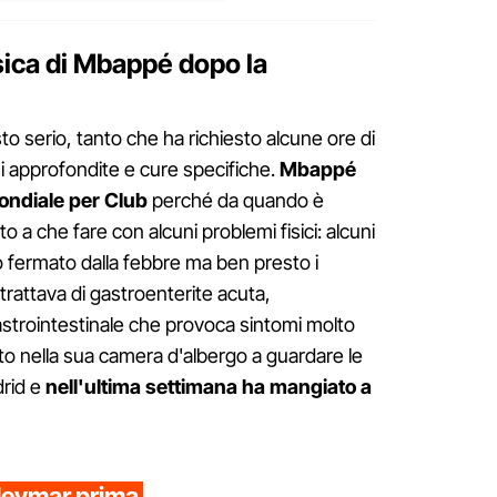
sica di Mbappé dopo la
to serio, tanto che ha richiesto alcune ore di
si approfondite e cure specifiche.
Mbappé
ondiale per Club
perché da quando è
uto a che fare con alcuni problemi fisici: alcuni
to fermato dalla febbre ma ben presto i
rattava di gastroenterite acuta,
astrointestinale che provoca sintomi molto
to nella sua camera d'albergo a guardare le
drid e
nell'ultima settimana ha mangiato a
Neymar prima