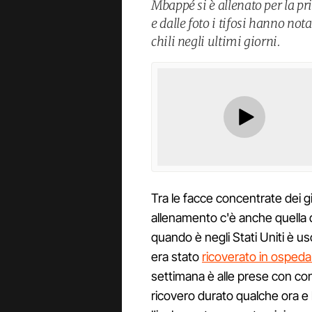
Mbappé si è allenato per la pr
e dalle foto i tifosi hanno no
chili negli ultimi giorni.
Tra le facce concentrate dei g
allenamento c'è anche quella 
quando è negli Stati Uniti è us
era stato
ricoverato in ospeda
settimana è alle prese con conti
ricovero durato qualche ora e l