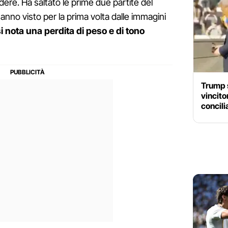
dere. Ha saltato le prime due partite del
 hanno visto per la prima volta dalle immagini
si nota una perdita di peso e di tono
Trump s
vincito
concili