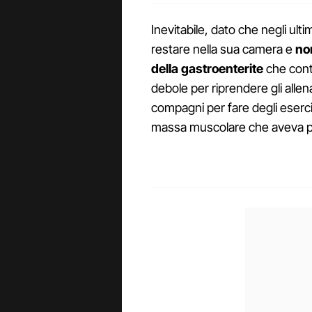
Inevitabile, dato che negli ulti
restare nella sua camera e
no
della gastroenterite
che cont
debole per riprendere gli alle
compagni per fare degli eserciz
massa muscolare che aveva pr