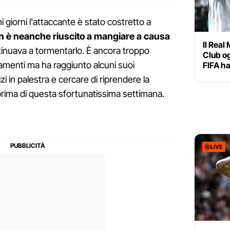
mi giorni l'attaccante è stato costretto a
n è neanche riuscito a mangiare a causa
Il Real
inuava a tormentarlo. È ancora troppo
Club og
namenti ma ha raggiunto alcuni suoi
FIFA ha
i in palestra e cercare di riprendere la
ima di questa sfortunatissima settimana.
LIVE