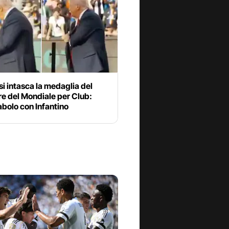
i intasca la medaglia del
re del Mondiale per Club:
abolo con Infantino