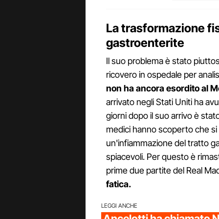
La trasformazione fi
gastroenterite
Il suo problema è stato piuttos
ricovero in ospedale per anali
non ha ancora esordito al M
arrivato negli Stati Uniti ha av
giorni dopo il suo arrivo è sta
medici hanno scoperto che si t
un'infiammazione del tratto g
spiacevoli. Per questo è rimas
prime due partite del Real Ma
fatica.
LEGGI ANCHE
Ancelotti ha chiamato 