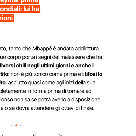
ndiali: lui ha
zioni
to, tanto che Mbappé è andato addirittura
l suo corpo porta i segni del malessere che ha
versi chili negli ultimi giorni e anche i
tito
: non è più tonico come prima e
i tifosi lo
ito
, asciutto quasi come agli inizi della sua
mpletamente in forma prima di tornare ad
 Alonso non sa se potrà averlo a disposizione
ne o se dovrà attendere gli ottavi di finale.