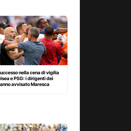
uccesso nella cena di vigilia
lsea e PSG: i dirigenti dei
hanno avvisato Maresca