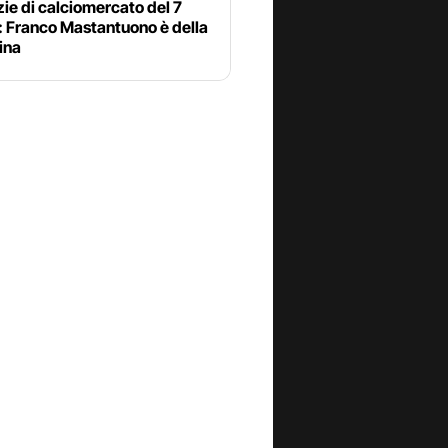
zie di calciomercato del 7
: Franco Mastantuono è della
ina