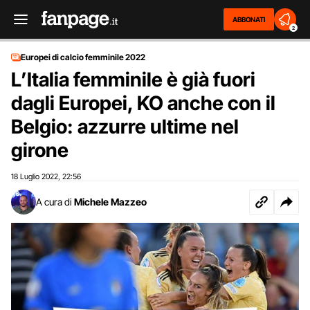
ABBONATI
2
Europei di calcio femminile 2022
L’Italia femminile è già fuori
dagli Europei, KO anche con il
Belgio: azzurre ultime nel
girone
18 Luglio 2022
22:56
,
A cura di
Michele Mazzeo