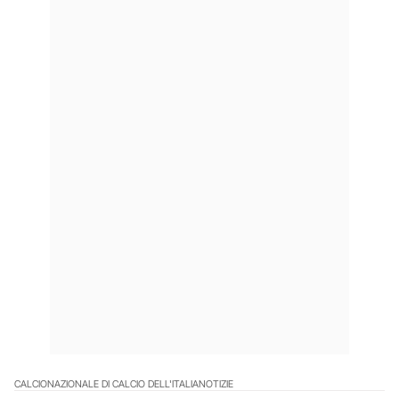
CALCIO
NAZIONALE DI CALCIO DELL'ITALIA
NOTIZIE