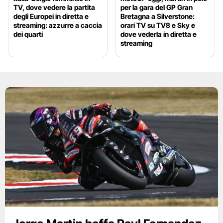
TV, dove vedere la partita
per la gara del GP Gran
degli Europei in diretta e
Bretagna a Silverstone:
streaming: azzurre a caccia
orari TV su TV8 e Sky e
dei quarti
dove vederla in diretta e
streaming