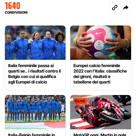
1640
CONDIVISIONI
Italia femminile passa ai
Europei calcio femminile
quarti se.. i risultati contro il
2022 con l’Italia: classifiche
Belgio con cui si qualifica
dei gironi, risultati e
agli Europei di calcio
tabellone dei quarti
LIVE
Italia-Belgio femminile in
MotoGP oggi, Martin in pole