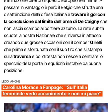
eliminazione diretta di questo Europeo femminile. A
passare in vantaggio è però il Belgio che sfrutta una
disattenzione della difesa italiana e
trovare il gol con
la conclusione dal limite dell'area di De Caigny
che
non lascia scampo al portiere azzurro. La rete subita
scuote la nostra Nazionale che si riversa in attacco
creando due grosse occasioni con il bomber
Girelli
che prima è sfortunata con il suo tiro che si stampa
sulla
traversa
e poi di testa non riesce a centrare lo
specchio della porta in equilibrio instabile da buona
posizione.
LEGGI ANCHE
Carolina Morace a Fanpage: "Sull'Italia
femminile vedo accanimento e non mi piace"