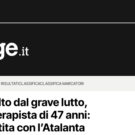
 RISULTATI
CLASSIFICA
CLASSIFICA MARCATORI
o dal grave lutto,
erapista di 47 anni:
tita con l’Atalanta