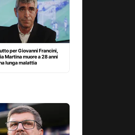
utto per Giovanni Francini,
lia Martina muore a 28 anni
na lunga malattia