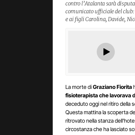
contro l’Atalanta sarà disput
comunicato ufficiale del club
e ai figli Carolina, Davide, Ni
La morte di
Graziano Fiorita
h
fisioterapista che lavorava d
deceduto oggi nel ritiro della 
Questa mattina la scoperta del
ritrovato nella stanza dell'hote
circostanza che ha lasciato sot