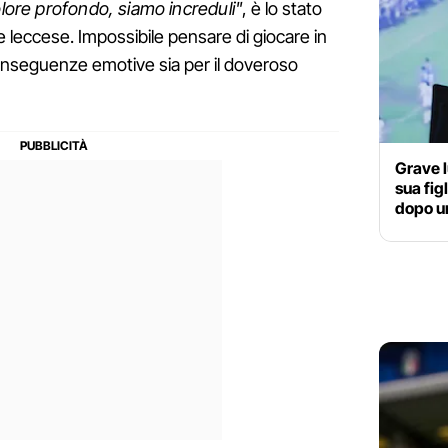
lore profondo, siamo increduli"
, è lo stato
e leccese. Impossibile pensare di giocare in
conseguenze emotive sia per il doveroso
Grave l
sua fig
dopo u