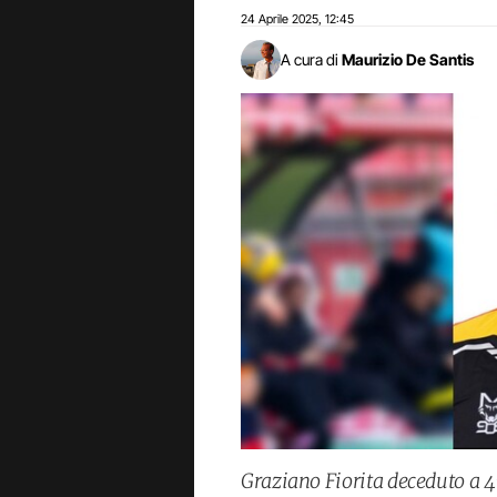
24 Aprile 2025
12:45
,
A cura di
Maurizio De Santis
Graziano Fiorita deceduto a 47