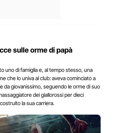
ecce sulle orme di papà
to uno di famiglia e, al tempo stesso, una
ame che lo univa al club: aveva cominciato a
iese da giovanissimo, seguendo le orme di suo
assaggiatore dei giallorossi per dieci
costruito la sua carriera.