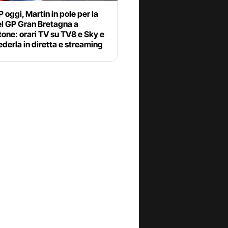
oggi, Martin in pole per la
el GP Gran Bretagna a
tone: orari TV su TV8 e Sky e
derla in diretta e streaming