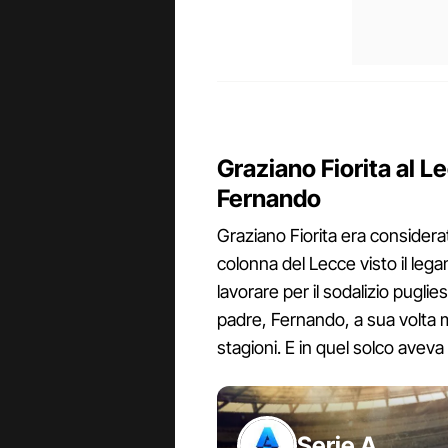
Graziano Fiorita al L
Fernando
Graziano Fiorita era considera
colonna del Lecce visto il leg
lavorare per il sodalizio pugl
padre, Fernando, a sua volta m
stagioni. E in quel solco aveva 
Serie A