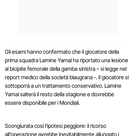
Gli esami hanno confermato che il giocatore della
prima squadra Lamine Yamal ha riportato una lesione
al bicipite femorale della gamba sinistra – si legge nel
report medico della società blaugrana -. Il giocatore si
sottoporrà a un trattamento conservativo. Lamine
Yamal salterà il resto della stagione e dovrebbe
essere disponibile per i Mondiali.
Scongiurata così l'ipotesi peggiore: il ricorso
all'operazione avrebbe inevitabilmente allungato i