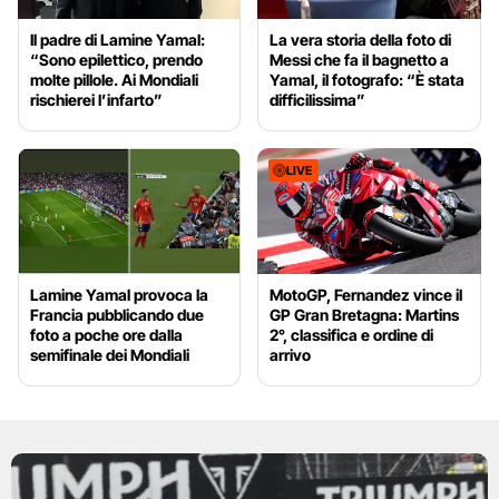
Il padre di Lamine Yamal:
La vera storia della foto di
“Sono epilettico, prendo
Messi che fa il bagnetto a
molte pillole. Ai Mondiali
Yamal, il fotografo: “È stata
rischierei l’infarto”
difficilissima”
LIVE
Lamine Yamal provoca la
MotoGP, Fernandez vince il
Francia pubblicando due
GP Gran Bretagna: Martins
foto a poche ore dalla
2°, classifica e ordine di
semifinale dei Mondiali
arrivo