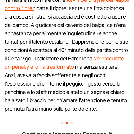
contro l'Inter
: batte il rigore, sente una fitta dolorosa
alla coscia sinistra, si accascia ed è costretto a uscire
dal campo. A giudicare dal calvario del belga, ce n'era
abbastanza per alimentare inquietudine (e anche
tanta) per il talento catalano. L'apprensione per le sue
condizioni è scattata al 40° minuto della partita contro
il Celta Vigo. Il calciatore del Barcellona
s'è procurato
un penalty e lo ha trasformato
ma senza esultare.
Anzi, aveva la faccia sofferente e negli occhi
l'espressione di chi teme il peggio. Il gesto verso la
panchina e lo staff medico è stato un segnale chiaro:
ha alzato il braccio per chiamare l'attenzione e tenuto
premuta l'altra mano sulla parte dolente.