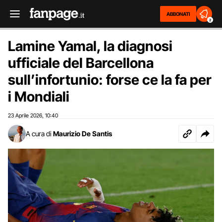
ABBONATI
2
Lamine Yamal, la diagnosi
ufficiale del Barcellona
sull’infortunio: forse ce la fa per
i Mondiali
23 Aprile 2026
10:40
,
A cura di
Maurizio De Santis