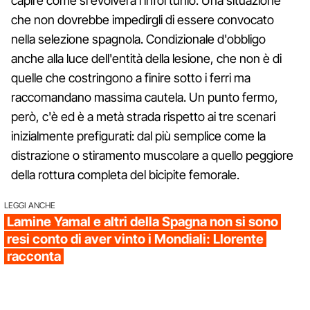
capire come si evolverà l'infortunio. Una situazione
che non dovrebbe impedirgli di essere convocato
nella selezione spagnola. Condizionale d'obbligo
anche alla luce dell'entità della lesione, che non è di
quelle che costringono a finire sotto i ferri ma
raccomandano massima cautela. Un punto fermo,
però, c'è ed è a metà strada rispetto ai tre scenari
inizialmente prefigurati: dal più semplice come la
distrazione o stiramento muscolare a quello peggiore
della rottura completa del bicipite femorale.
LEGGI ANCHE
Lamine Yamal e altri della Spagna non si sono
resi conto di aver vinto i Mondiali: Llorente
racconta