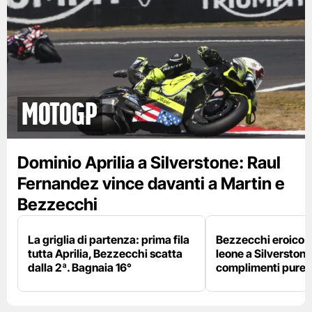
motogp
Dominio Aprilia a Silverstone: Raul
Fernandez vince davanti a Martin e
Bezzecchi
La griglia di partenza: prima fila
Bezzecchi eroico ne
tutta Aprilia, Bezzecchi scatta
leone a Silverstone e
dalla 2ª. Bagnaia 16°
complimenti pure 