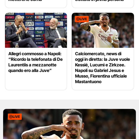
LIVE
Allegri commosso a Napoli:
Calciomercato, news di
“Ricordo la telefonata di De
oggi in diretta: la Juve vuole
Laurentiis a mezzanotte
Kessié, Lucumì e Zirkzee.
quando ero alla Juve”
Napoli su Gabriel Jesus e
Musso, Fiorentina ufficiale
Mastantuono
LIVE