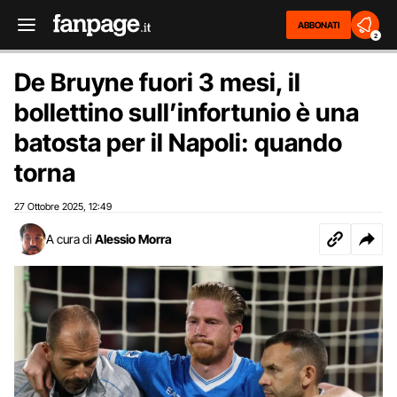
ABBONATI
2
De Bruyne fuori 3 mesi, il
bollettino sull’infortunio è una
batosta per il Napoli: quando
torna
27 Ottobre 2025
12:49
,
A cura di
Alessio Morra