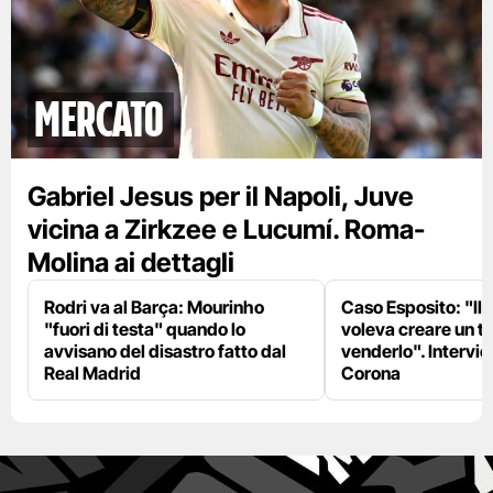
mercato
Gabriel Jesus per il Napoli, Juve
vicina a Zirkzee e Lucumí. Roma-
Molina ai dettagli
Rodri va al Barça: Mourinho
Caso Esposito: "Il 
"fuori di testa" quando lo
voleva creare un te
avvisano del disastro fatto dal
venderlo". Intervie
Real Madrid
Corona