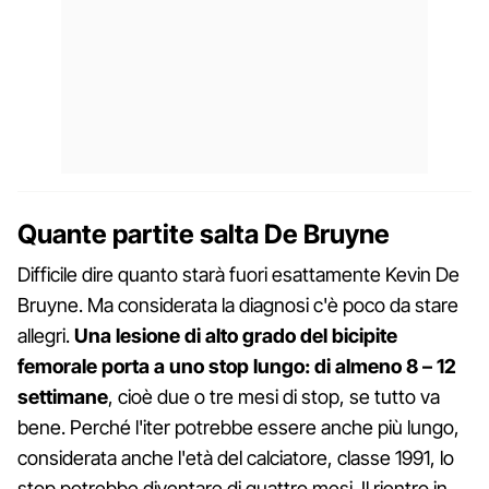
Quante partite salta De Bruyne
Difficile dire quanto starà fuori esattamente Kevin De
Bruyne. Ma considerata la diagnosi c'è poco da stare
allegri.
Una lesione di alto grado del bicipite
femorale porta a uno stop lungo: di almeno 8 – 12
settimane
, cioè due o tre mesi di stop, se tutto va
bene. Perché l'iter potrebbe essere anche più lungo,
considerata anche l'età del calciatore, classe 1991, lo
stop potrebbe diventare di quattro mesi. Il rientro in