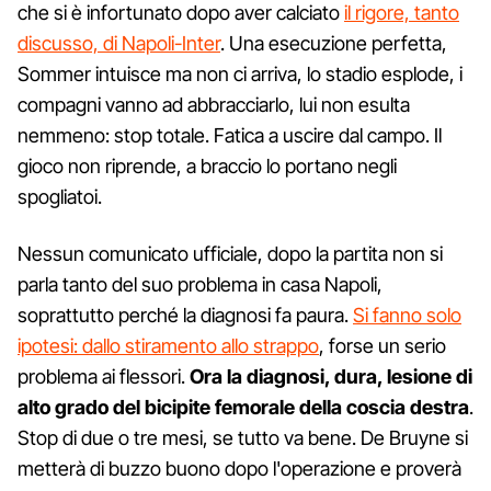
che si è infortunato dopo aver calciato
il rigore, tanto
discusso, di Napoli-Inter
. Una esecuzione perfetta,
Sommer intuisce ma non ci arriva, lo stadio esplode, i
compagni vanno ad abbracciarlo, lui non esulta
nemmeno: stop totale. Fatica a uscire dal campo. Il
gioco non riprende, a braccio lo portano negli
spogliatoi.
Nessun comunicato ufficiale, dopo la partita non si
parla tanto del suo problema in casa Napoli,
soprattutto perché la diagnosi fa paura.
Si fanno solo
ipotesi: dallo stiramento allo strappo
, forse un serio
problema ai flessori.
Ora la diagnosi, dura, lesione di
alto grado del bicipite femorale della coscia destra
.
Stop di due o tre mesi, se tutto va bene. De Bruyne si
metterà di buzzo buono dopo l'operazione e proverà