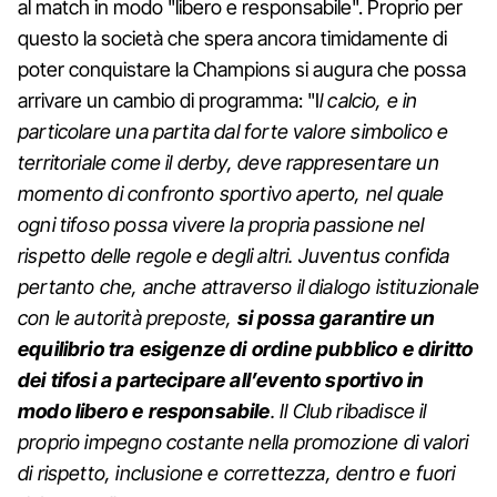
al match in modo "libero e responsabile". Proprio per
questo la società che spera ancora timidamente di
poter conquistare la Champions si augura che possa
arrivare un cambio di programma: "I
l calcio, e in
particolare una partita dal forte valore simbolico e
territoriale come il derby, deve rappresentare un
momento di confronto sportivo aperto, nel quale
ogni tifoso possa vivere la propria passione nel
rispetto delle regole e degli altri. Juventus confida
pertanto che, anche attraverso il dialogo istituzionale
con le autorità preposte,
si possa garantire un
equilibrio tra esigenze di ordine pubblico e diritto
dei tifosi a partecipare all’evento sportivo
in
modo libero e responsabile
. Il Club ribadisce il
proprio impegno costante nella promozione di valori
di rispetto, inclusione e correttezza, dentro e fuori