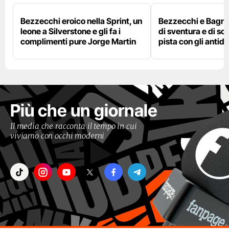
Bezzecchi eroico nella Sprint, un
Bezzecchi e Bagna
leone a Silverstone e gli fa i
di sventura e di so
complimenti pure Jorge Martin
pista con gli antidol
Più che un giornale
Il media che racconta il tempo in cui
viviamo con occhi moderni