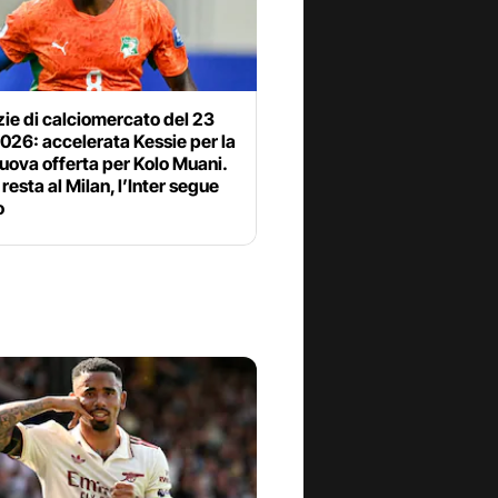
zie di calciomercato del 23
2026: accelerata Kessie per la
uova offerta per Kolo Muani.
resta al Milan, l’Inter segue
o