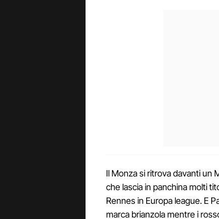
Il Monza si ritrova davanti un 
che lascia in panchina molti tito
Rennes in Europa league. E Pal
marca brianzola mentre i rosso