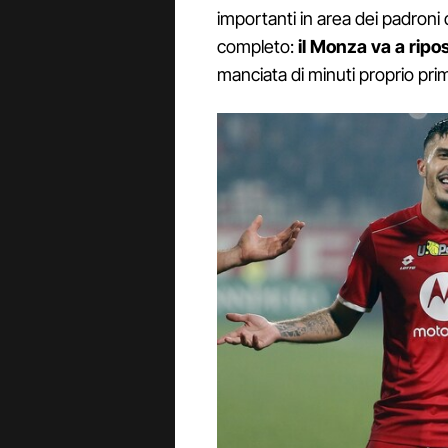
importanti in area dei padroni 
completo:
il Monza va a ripo
manciata di minuti proprio prima