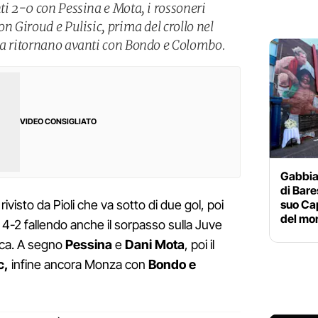
ti 2-0 con Pessina e Mota, i rossoneri
on Giroud e Pulisic, prima del crollo nel
sa ritornano avanti con Bondo e Colombo.
VIDEO CONSIGLIATO
Gabbia
di Bare
suo Cap
ivisto da Pioli che va sotto di due gol, poi
del mo
a 4-2 fallendo anche il sorpasso sulla Juve
fica. A segno
Pessina
e
Dani Mota
, poi il
c,
infine ancora Monza con
Bondo e