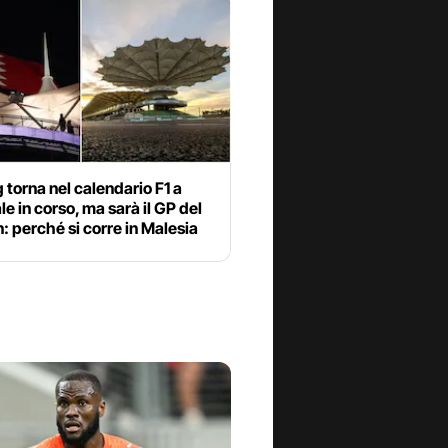
torna nel calendario F1 a
e in corso, ma sarà il GP del
: perché si corre in Malesia