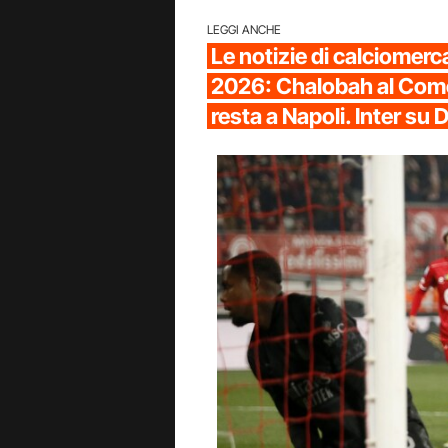
LEGGI ANCHE
Le notizie di calciomerc
2026: Chalobah al Com
resta a Napoli. Inter su 