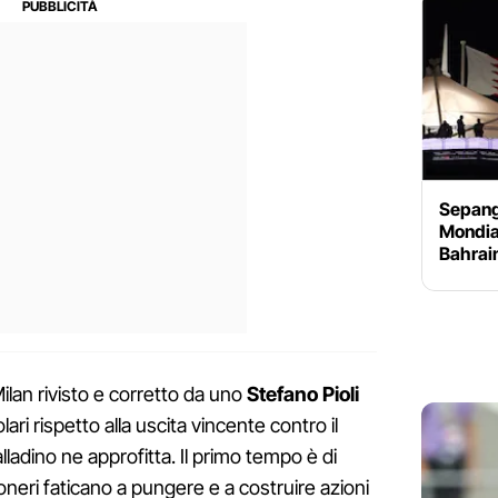
Sepang 
Mondial
Bahrain
Milan rivisto e corretto da uno
Stefano Pioli
lari rispetto alla uscita vincente contro il
ladino ne approfitta. Il primo tempo è di
neri faticano a pungere e a costruire azioni