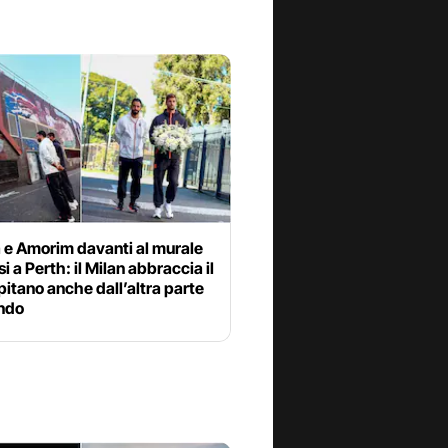
 e Amorim davanti al murale
si a Perth: il Milan abbraccia il
itano anche dall’altra parte
ndo