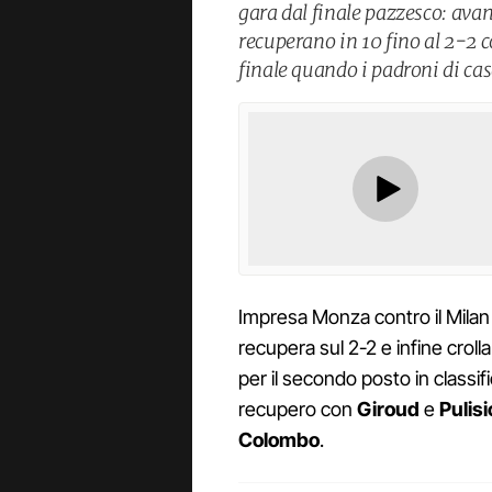
gara dal finale pazzesco: avan
recuperano in 10 fino al 2-2 c
finale quando i padroni di ca
Impresa Monza contro il Milan r
recupera sul 2-2 e infine croll
per il secondo posto in classi
recupero con
Giroud
e
Pulisi
Colombo
.