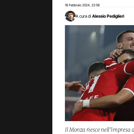
18 Febbraio 2024
22:58
,
A cura di
Alessio Pediglieri
Il Monza riesce nell’impresa d