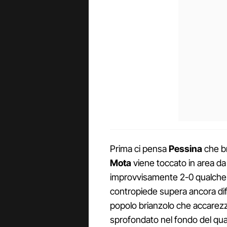
Prima ci pensa
Pessina
che br
Mota
viene toccato in area da
improvvisamente 2-0 qualche 
contropiede supera ancora dife
popolo brianzolo che accarezz
sprofondato nel fondo del qu