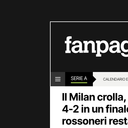
SERIE A
CALENDARIO E
Il Milan crolla
4-2 in un fina
rossoneri rest