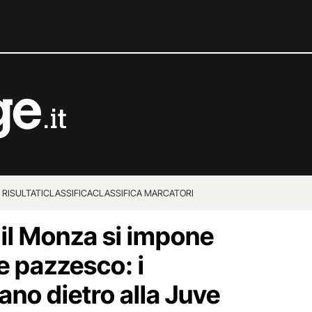
 RISULTATI
CLASSIFICA
CLASSIFICA MARCATORI
, il Monza si impone
le pazzesco: i
ano dietro alla Juve