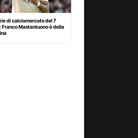
zie di calciomercato del 7
: Franco Mastantuono è della
ina