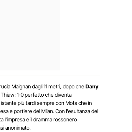
ucia Maignan dagli 11 metri, dopo che
Dany
 Thiaw: 1-0 perfetto che diventa
istante più tardi sempre con Mota che in
sa e portiere del Milan. Con l'esultanza del
a l'impresa e il dramma rossonero
asi anonimato.