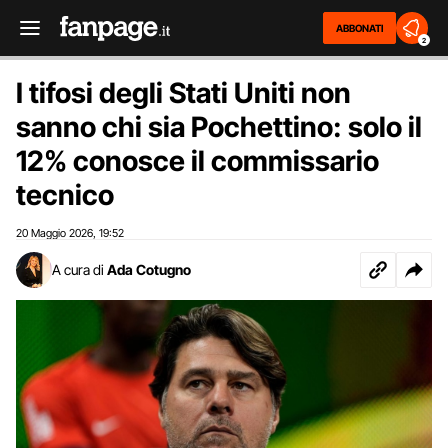
ABBONATI
2
I tifosi degli Stati Uniti non
sanno chi sia Pochettino: solo il
12% conosce il commissario
tecnico
20 Maggio 2026
19:52
,
A cura di
Ada Cotugno