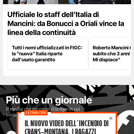
Ufficiale lo staff dell'Italia di
Mancini: da Bonucci a Oriali vince la
linea della continuità
Tutti i nomi ufficializzati in FIGC:
Roberto Mancini ne
la "nuova" Italia riparte
subito che 3 anni f
dall'usato garantito
Mi dispiace"
Più che un giornale
Il media che racconta il tempo in cui
viviamo con occhi moderni
Il nuovo video dell’incendio di
Crans-Montana, i ragazzi