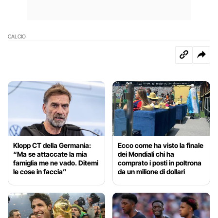
CALCIO
Klopp CT della Germania:
Ecco come ha visto la finale
“Ma se attaccate la mia
dei Mondiali chi ha
famiglia me ne vado. Ditemi
comprato i posti in poltrona
le cose in faccia”
da un milione di dollari