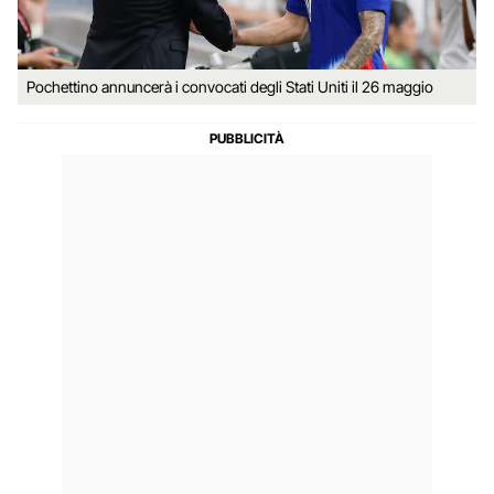
Pochettino annuncerà i convocati degli Stati Uniti il 26 maggio