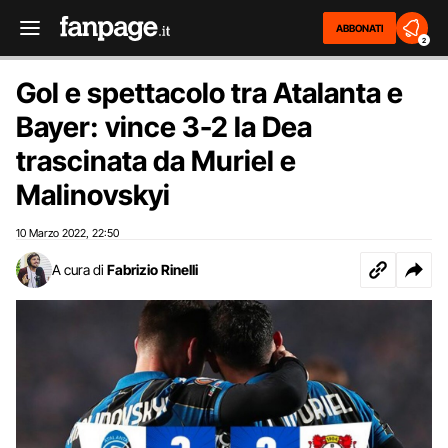
ABBONATI
2
Gol e spettacolo tra Atalanta e
Bayer: vince 3-2 la Dea
trascinata da Muriel e
Malinovskyi
10 Marzo 2022
22:50
,
A cura di
Fabrizio Rinelli