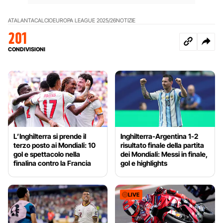
ATALANTA
CALCIO
EUROPA LEAGUE 2025/26
NOTIZIE
201
CONDIVISIONI
L’Inghilterra si prende il
Inghilterra-Argentina 1-2
terzo posto ai Mondiali: 10
risultato finale della partita
gol e spettacolo nella
dei Mondiali: Messi in finale,
finalina contro la Francia
gol e highlights
LIVE