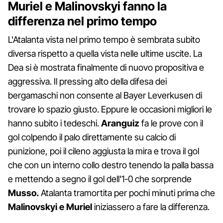
Muriel e Malinovskyi fanno la
differenza nel primo tempo
L'Atalanta vista nel primo tempo è sembrata subito
diversa rispetto a quella vista nelle ultime uscite. La
Dea si è mostrata finalmente di nuovo propositiva e
aggressiva. Il pressing alto della difesa dei
bergamaschi non consente al Bayer Leverkusen di
trovare lo spazio giusto. Eppure le occasioni migliori le
hanno subito i tedeschi.
Aranguiz
fa le prove con il
gol colpendo il palo direttamente su calcio di
punizione, poi il cileno aggiusta la mira e trova il gol
che con un interno collo destro tenendo la palla bassa
e mettendo a segno il gol dell'1-0 che sorprende
Musso.
Atalanta tramortita per pochi minuti prima che
Malinovskyi e Muriel
iniziassero a fare la differenza.