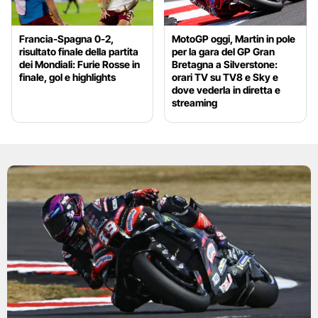
Francia-Spagna 0-2,
MotoGP oggi, Martin in pole
risultato finale della partita
per la gara del GP Gran
dei Mondiali: Furie Rosse in
Bretagna a Silverstone:
finale, gol e highlights
orari TV su TV8 e Sky e
dove vederla in diretta e
streaming