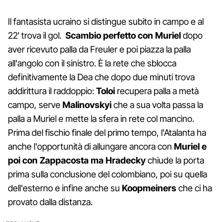
Il fantasista ucraino si distingue subito in campo e al
22′ trova il gol.
Scambio perfetto con Muriel
dopo
aver ricevuto palla da Freuler e poi piazza la palla
all'angolo con il sinistro. È la rete che sblocca
definitivamente la Dea che dopo due minuti trova
addirittura il raddoppio:
Toloi
recupera palla a metà
campo, serve
Malinovskyi
che a sua volta passa la
palla a Muriel e mette la sfera in rete col mancino.
Prima del fischio finale del primo tempo, l'Atalanta ha
anche l'opportunità di allungare ancora con
Muriel e
poi con Zappacosta ma Hradecky
chiude la porta
prima sulla conclusione del colombiano, poi su quella
dell'esterno e infine anche su
Koopmeiners
che ci ha
provato dalla distanza.