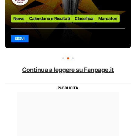
News
Calendario e Risultati
Classifica
Marcatori
SEGUI
Continua a leggere su Fanpage.it