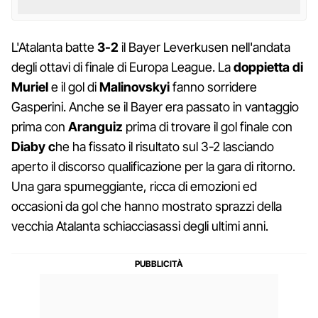
L'Atalanta batte
3-2
il Bayer Leverkusen nell'andata
degli ottavi di finale di Europa League. La
doppietta di
Muriel
e il gol di
Malinovskyi
fanno sorridere
Gasperini. Anche se il Bayer era passato in vantaggio
prima con
Aranguiz
prima di trovare il gol finale con
Diaby c
he ha fissato il risultato sul 3-2 lasciando
aperto il discorso qualificazione per la gara di ritorno.
Una gara spumeggiante, ricca di emozioni ed
occasioni da gol che hanno mostrato sprazzi della
vecchia Atalanta schiacciasassi degli ultimi anni.