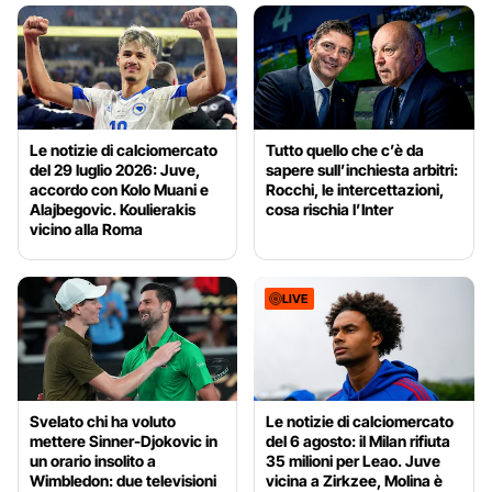
Le notizie di calciomercato
Tutto quello che c’è da
del 29 luglio 2026: Juve,
sapere sull’inchiesta arbitri:
accordo con Kolo Muani e
Rocchi, le intercettazioni,
Alajbegovic. Koulierakis
cosa rischia l’Inter
vicino alla Roma
LIVE
Svelato chi ha voluto
Le notizie di calciomercato
mettere Sinner-Djokovic in
del 6 agosto: il Milan rifiuta
un orario insolito a
35 milioni per Leao. Juve
Wimbledon: due televisioni
vicina a Zirkzee, Molina è