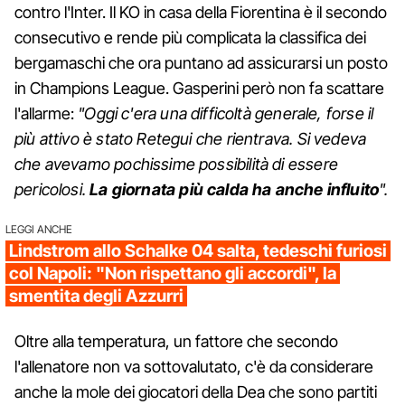
contro l'Inter. Il KO in casa della Fiorentina è il secondo
consecutivo e rende più complicata la classifica dei
bergamaschi che ora puntano ad assicurarsi un posto
in Champions League. Gasperini però non fa scattare
l'allarme:
"Oggi c'era una difficoltà generale, forse il
più attivo è stato Retegui che rientrava. Si vedeva
che avevamo pochissime possibilità di essere
pericolosi.
La giornata più calda ha anche influito
".
LEGGI ANCHE
Lindstrom allo Schalke 04 salta, tedeschi furiosi
col Napoli: "Non rispettano gli accordi", la
smentita degli Azzurri
Oltre alla temperatura, un fattore che secondo
l'allenatore non va sottovalutato, c'è da considerare
anche la mole dei giocatori della Dea che sono partiti