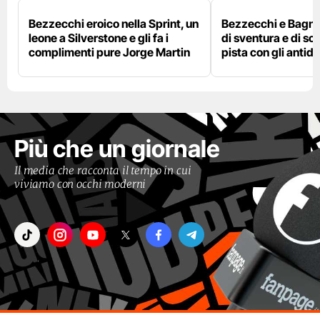
Bezzecchi eroico nella Sprint, un
Bezzecchi e Bagna
leone a Silverstone e gli fa i
di sventura e di so
complimenti pure Jorge Martin
pista con gli antidol
Più che un giornale
Il media che racconta il tempo in cui
viviamo con occhi moderni