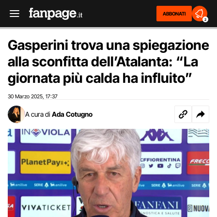
ABBONATI
2
Gasperini trova una spiegazione
alla sconfitta dell’Atalanta: “La
giornata più calda ha influito”
30 Marzo 2025
17:37
,
A cura di
Ada Cotugno