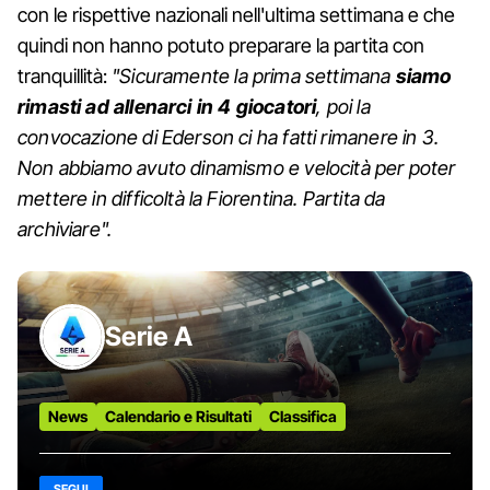
con le rispettive nazionali nell'ultima settimana e che
quindi non hanno potuto preparare la partita con
tranquillità:
"Sicuramente la prima settimana
siamo
rimasti ad allenarci in 4 giocatori
, poi la
convocazione di Ederson ci ha fatti rimanere in 3.
Non abbiamo avuto dinamismo e velocità per poter
mettere in difficoltà la Fiorentina. Partita da
archiviare".
Serie A
News
Calendario e Risultati
Classifica
SEGUI