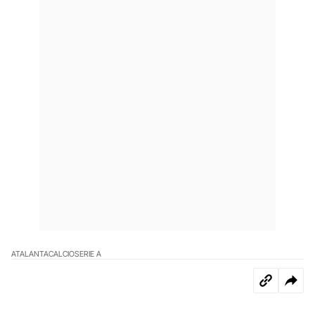
ATALANTA
CALCIO
SERIE A