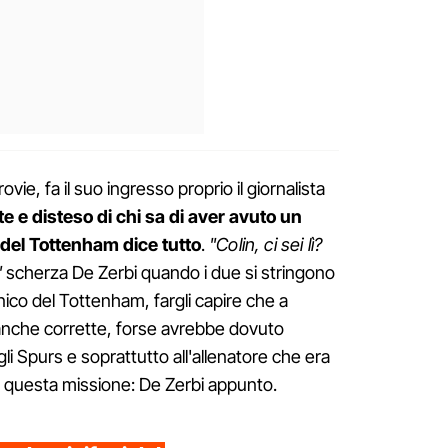
vie, fa il suo ingresso proprio il giornalista
nte e disteso di chi sa di aver avuto un
e del Tottenham dice tutto
.
"Colin, ci sei lì?
"
scherza De Zerbi quando i due si stringono
cnico del Tottenham, fargli capire che a
 anche corrette, forse avrebbe dovuto
gli Spurs e soprattutto all'allenatore che era
 questa missione: De Zerbi appunto.