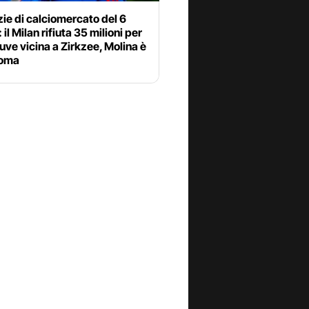
zie di calciomercato del 6
 il Milan rifiuta 35 milioni per
uve vicina a Zirkzee, Molina è
Roma