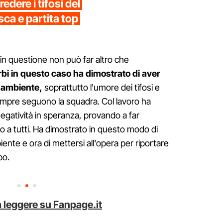
edere i tifosi del
ca e partita top
a in questione non può far altro che
bi in questo caso ha dimostrato di aver
l'ambiente,
soprattutto l'umore dei tifosi e
sempre seguono la squadra. Col lavoro ha
egatività in speranza, provando a far
vo a tutti. Ha dimostrato in questo modo di
iente e ora di mettersi all'opera per riportare
po.
 leggere su Fanpage.it