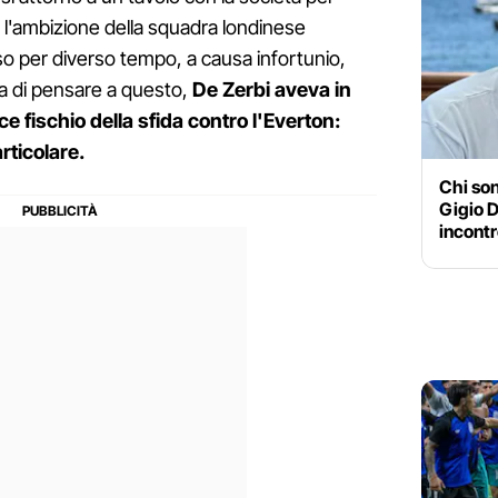
re l'ambizione della squadra londinese
o per diverso tempo, a causa infortunio,
a di pensare a questo,
De Zerbi aveva in
ce fischio della sfida contro l'Everton:
rticolare.
Chi son
Gigio 
incontr