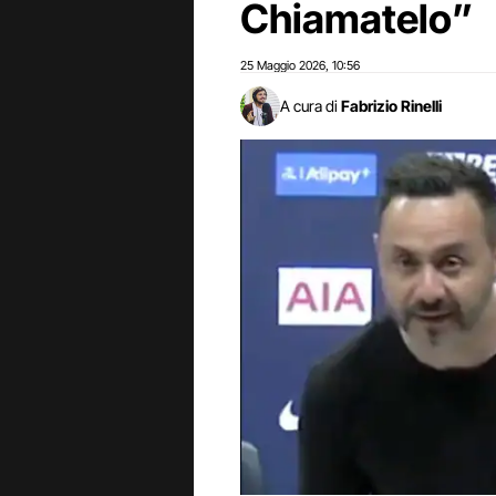
Chiamatelo”
25 Maggio 2026
10:56
,
A cura di
Fabrizio Rinelli