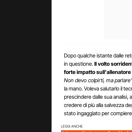
Dopo qualche istante dalle retro
in questione.
Il volto sorride
forte impatto sull'allenator
Non devo colpirti, ma parlare
la mano. Voleva salutarlo il te
prescindere dalle sua analisi,
credere di più alla salvezza de
stato ingaggiato per compiere
LEGGI ANCHE