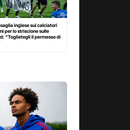
aglia inglese sui calciatori
ni per lo striscione sulle
d: “Toglietegli il permesso di
”