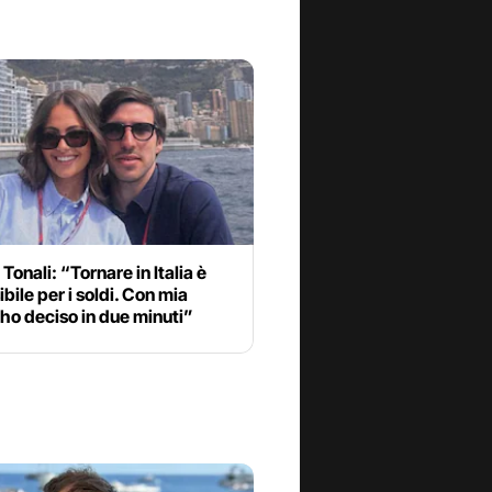
Tonali: “Tornare in Italia è
bile per i soldi. Con mia
ho deciso in due minuti”