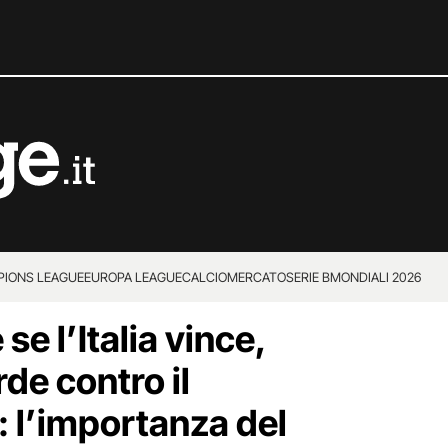
IONS LEAGUE
EUROPA LEAGUE
CALCIOMERCATO
SERIE B
MONDIALI 2026
e l’Italia vince,
de contro il
 l’importanza del