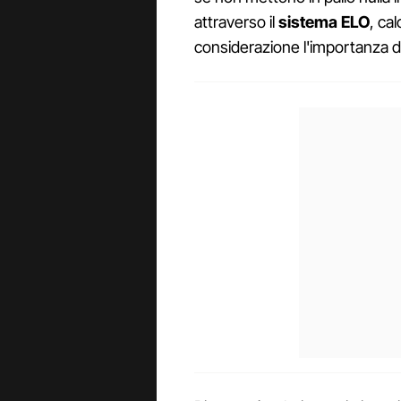
attraverso il
sistema ELO
, ca
considerazione l'importanza dell