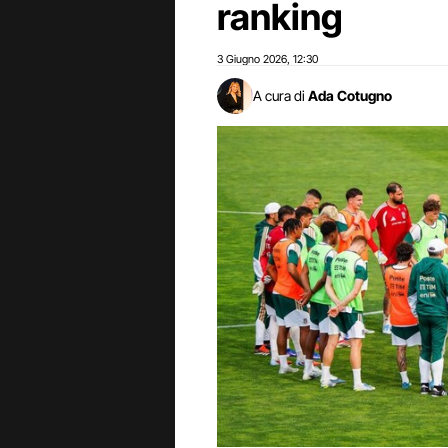
ranking
3 Giugno 2026
12:30
,
A cura di
Ada Cotugno