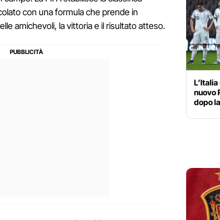
lcolato con una formula che prende in
e amichevoli, la vittoria e il risultato atteso.
L’Itali
nuovo R
dopo la