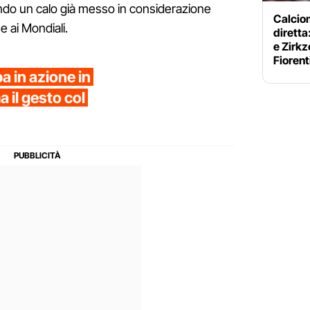
do un calo già messo in considerazione
Calciom
e ai Mondiali.
diretta
e Zirkz
Fiorent
a in azione in
 il gesto col