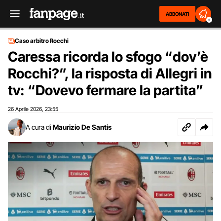
ABBONATI
2
Caso arbitro Rocchi
Caressa ricorda lo sfogo “dov’è
Rocchi?”, la risposta di Allegri in
tv: “Dovevo fermare la partita”
26 Aprile 2026
23:55
,
A cura di
Maurizio De Santis