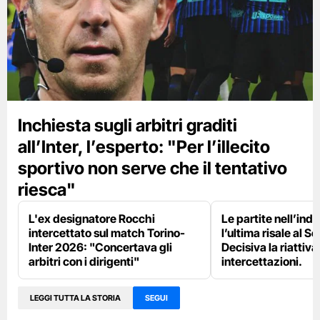
Inchiesta sugli arbitri graditi
all’Inter, l’esperto: "Per l’illecito
sportivo non serve che il tentativo
riesca"
L'ex designatore Rocchi
Le partite nell’ind
intercettato sul match Torino-
l’ultima risale al S
Inter 2026: "Concertava gli
Decisiva la riattiv
arbitri con i dirigenti"
intercettazioni.
LEGGI TUTTA LA STORIA
SEGUI