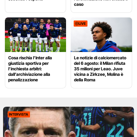
caso
LIVE
Cosa rischia l’Inter alla
Le notizie di calciomercato
giustizia sportiva per
del 6 agosto: il Milan rifiuta
l’inchiesta arbitri:
35 milioni per Leao. Juve
dall’archiviazione alla
vicina a Zirkzee, Molina è
penalizzazione
della Roma
INTERVISTA