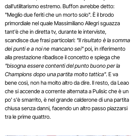
dall'utilitarismo estremo. Buffon avrebbe detto:
"Meglio due feriti che un morto solo". È il brodo
primordiale nel quale Massimiliano Allegri sguazza
tant'è che in diretta tv, durante le interviste,
scandisce due frasi particolari:
"Il risultato è la somma
dei punti e a noi ne mancano sei"
poi, in riferimento
alla prestazione ribadisce il concetto e spiega che
"bisogna essere contenti del punto buono per la
Champions dopo una partita molto tattica"
. E va
bene così, non ha molto altro da dire. Il resto, da Leao
che si accende a corrente alternata a Pulisic che è un
po' s'è smarrito, è nel grande calderone di una partita
chiusa senza danni, facendo un altro passo piazzarsi
tra le prime quattro.