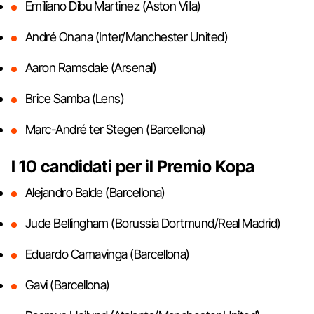
Emiliano Dibu Martinez (Aston Villa)
André Onana (Inter/Manchester United)
Aaron Ramsdale (Arsenal)
Brice Samba (Lens)
Marc-André ter Stegen (Barcellona)
I 10 candidati per il Premio Kopa
Alejandro Balde (Barcellona)
Jude Bellingham (Borussia Dortmund/Real Madrid)
Eduardo Camavinga (Barcellona)
Gavi (Barcellona)