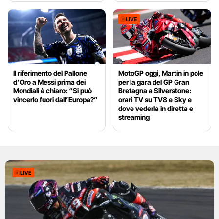
LIVE
Il riferimento del Pallone
MotoGP oggi, Martin in pole
d’Oro a Messi prima dei
per la gara del GP Gran
Mondiali è chiaro: “Si può
Bretagna a Silverstone:
vincerlo fuori dall’Europa?”
orari TV su TV8 e Sky e
dove vederla in diretta e
streaming
LIVE