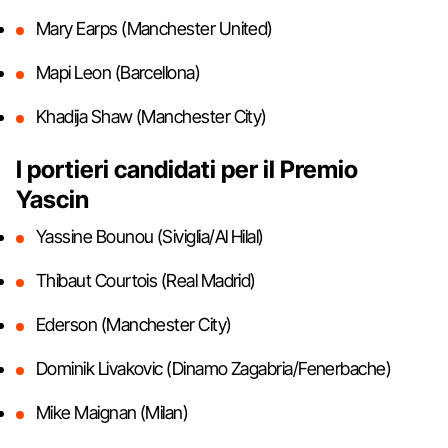
Mary Earps (Manchester United)
Mapi Leon (Barcellona)
Khadija Shaw (Manchester City)
I portieri candidati per il Premio
Yascin
Yassine Bounou (Siviglia/Al Hilal)
Thibaut Courtois (Real Madrid)
Ederson (Manchester City)
Dominik Livakovic (Dinamo Zagabria/Fenerbache)
Mike Maignan (Milan)