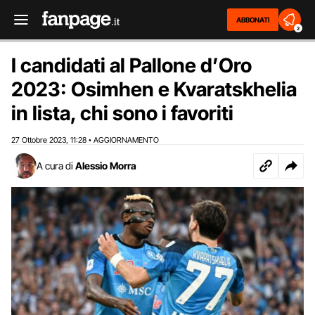
ABBONATI
2
I candidati al Pallone d’Oro
2023: Osimhen e Kvaratskhelia
in lista, chi sono i favoriti
27 Ottobre 2023
11:28
AGGIORNAMENTO
,
•
A cura di
Alessio Morra