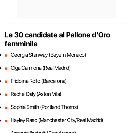
Le 30 candidate al Pallone d'Oro
femminile
Georgia Stanway (Bayern Monaco)
Olga Carmona (Real Madrid)
Fridolina Rolfo (Barcellona)
Rachel Daly (Aston Villa)
Sophia Smith (Portland Thorns)
Hayley Raso (Manchester City/Real Madrid)