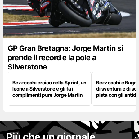
GP Gran Bretagna: Jorge Martin si
prende il record e la pole a
Silverstone
Bezzecchi eroico nella Sprint, un
Bezzecchi e Bagna
leone a Silverstone e gli fa i
di sventura e di so
complimenti pure Jorge Martin
pista con gli antidol
Più che un giornale