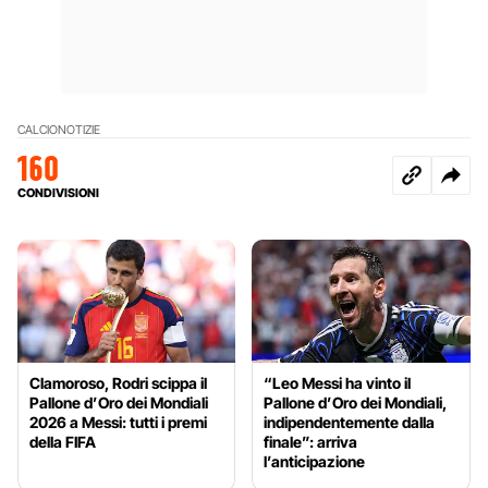
CALCIO
NOTIZIE
160
CONDIVISIONI
Clamoroso, Rodri scippa il
“Leo Messi ha vinto il
Pallone d’Oro dei Mondiali
Pallone d’Oro dei Mondiali,
2026 a Messi: tutti i premi
indipendentemente dalla
della FIFA
finale”: arriva
l’anticipazione