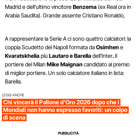
Madrid e dell'ultimo vincitore
Benzema
(ex Real ora in
Arabia Saudita). Grande assente Cristiano Ronaldo,
A rappresentare la Serie A ci sono quattro calciatori: la
coppia Scudetto del Napoli formata da
Osimhen
e
Kvaratskhelia
più
Lautaro e Barella
dell'Inter
.
Il
portiere del Milan
Mike Maignan
candidato al premio
di miglior portiere. Un solo calciatore italiano in lista:
Barella.
LEGGI ANCHE
Chi vincerà il Pallone d'Oro 2026 dopo che i
Mondiali non hanno espresso favoriti: un colpo
di scena