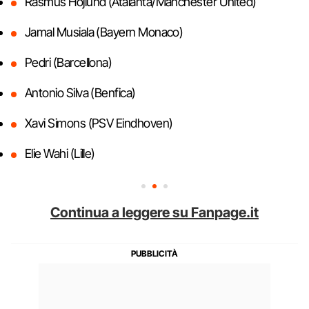
Rasmus Hojlund (Atalanta/Manchester United)
Jamal Musiala (Bayern Monaco)
Pedri (Barcellona)
Antonio Silva (Benfica)
Xavi Simons (PSV Eindhoven)
Elie Wahi (Lille)
Continua a leggere su Fanpage.it