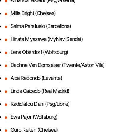
Amanda Ilestedt (Psg/Arsenal)
Millie Bright (Chelsea)
Salma Paralluelo (Barcellona)
Hinata Miyazawa (MyNavi Sendai)
Lena Oberdorf (Wolfsburg)
Daphne Van Domselaar (Twente/Aston Villa)
Alba Redondo (Levante)
Linda Caicedo (Real Madrid)
Kadidiatou Diani (Psg/Lione)
Ewa Pajor (Wolfsburg)
Guro Reiten (Chelsea)