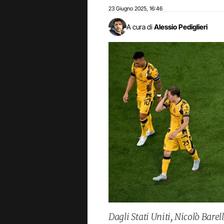
23 Giugno 2025
16:46
,
A cura di
Alessio Pediglieri
Dagli Stati Uniti, Nicolò Barell