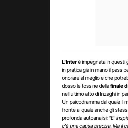
L'Inter
è impegnata in questi g
in pratica già in mano il pass p
onorare al meglio e che potreb
dosso le tossine della
finale 
nell'ultimo atto di Inzaghi in p
Un psicodramma dal quale il mon
fronte al quale anche gli stes
profonda autoanalisi:
"E' inspi
c'è una causa precisa. Ma il c