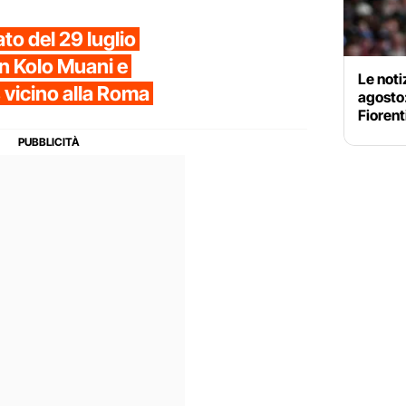
to del 29 luglio
n Kolo Muani e
Le noti
 vicino alla Roma
agosto
Fiorent