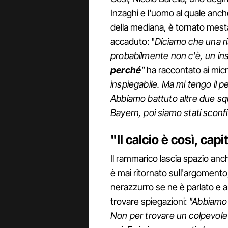
Inzaghi e l'uomo al quale anch
della mediana, è tornato mest
accaduto: "
Diciamo che una r
probabilmente non c'è, un insi
perché
"
ha raccontato ai micr
inspiegabile. Ma mi tengo il 
Abbiamo battuto altre due sq
Bayern, poi siamo stati sconfi
"Il calcio è così, cap
Il rammarico lascia spazio anc
è mai ritornato sull'argomento,
nerazzurro se ne è parlato e a
trovare spiegazioni:
"Abbiamo 
Non per trovare un colpevole 