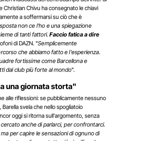
e Christian Chivu ha consegnato le chiavi
amente a soffermarsi su ciò che è
isposta non ce l'ho e una spiegazione
eme di tanti fattori.
Faccio fatica a dire
ofoni di DAZN. "
Semplicemente
percorso che abbiamo fatto e l'esperienza.
uadre fortissime come Barcellona e
tti dal club più forte al mondo
".
ita una giornata storta"
he alle riflessioni: se pubblicamente nessuno
 Barella svela che nello spogliatoio
ncor oggi si ritorna sull'argomento, senza
cercato anche di parlarci, per confrontarci.
ma per capire le sensazioni di ognuno di