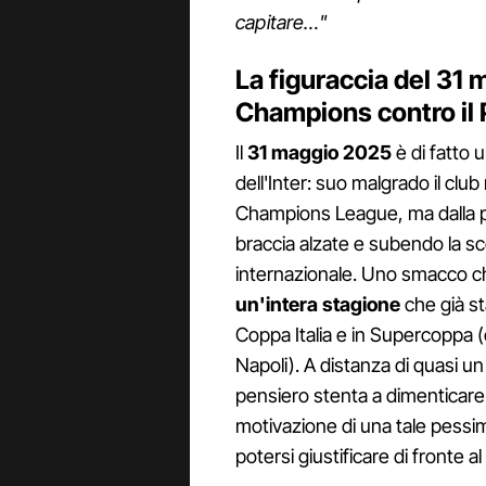
capitare…"
La figuraccia del 31 m
Champions contro il
Il
31 maggio 2025
è di fatto u
dell'Inter: suo malgrado il club
Champions League, ma dalla p
braccia alzate e subendo la sc
internazionale. Uno smacco 
un'intera stagione
che già st
Coppa Italia e in Supercoppa (c
Napoli). A distanza di quasi un
pensiero stenta a dimenticar
motivazione di una tale pessim
potersi giustificare di fronte a