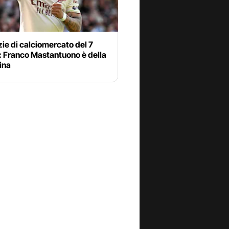
zie di calciomercato del 7
: Franco Mastantuono è della
ina