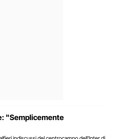
ce: "Semplicemente
alfieri indiscussi del centrocampo dell'Inter di