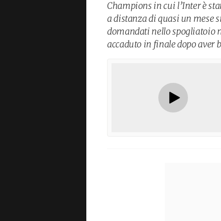
Champions in cui l’Inter è sta
a distanza di quasi un mese s
domandati nello spogliatoio m
accaduto in finale dopo aver 