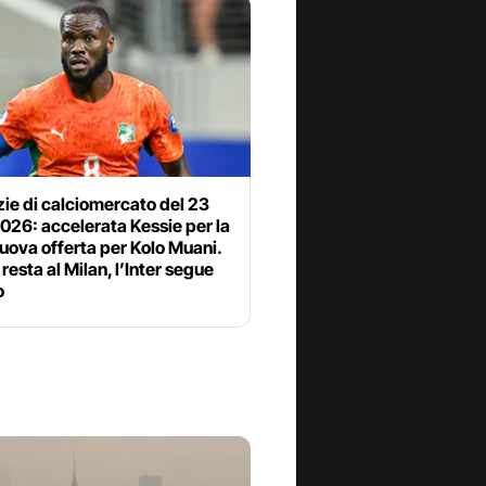
zie di calciomercato del 23
2026: accelerata Kessie per la
uova offerta per Kolo Muani.
resta al Milan, l’Inter segue
o