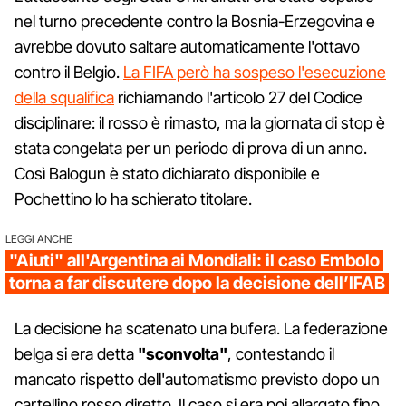
nel turno precedente contro la Bosnia-Erzegovina e
avrebbe dovuto saltare automaticamente l'ottavo
contro il Belgio.
La FIFA però ha sospeso l'esecuzione
della squalifica
richiamando l'articolo 27 del Codice
disciplinare: il rosso è rimasto, ma la giornata di stop è
stata congelata per un periodo di prova di un anno.
Così Balogun è stato dichiarato disponibile e
Pochettino lo ha schierato titolare.
LEGGI ANCHE
"Aiuti" all'Argentina ai Mondiali: il caso Embolo
torna a far discutere dopo la decisione dell’IFAB
La decisione ha scatenato una bufera. La federazione
belga si era detta
"sconvolta"
, contestando il
mancato rispetto dell'automatismo previsto dopo un
cartellino rosso diretto. Il caso si era poi allargato fino