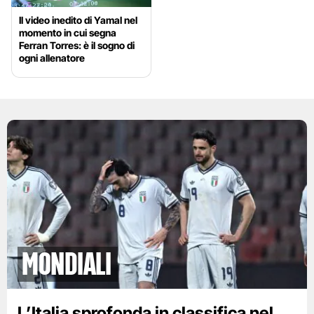
Il video inedito di Yamal nel
momento in cui segna
Ferran Torres: è il sogno di
ogni allenatore
Mondiali
L’Italia sprofonda in classifica nel