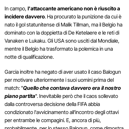
In campo,
l'attaccante americano non è riuscito a
incidere davvero
. Ha procurato la punizione da cui è
nato il gol statunitense di Malik Tillman, ma il Belgio ha
dominato con la doppietta di De Ketelaere e le reti di
Vanaken e Lukaku. Gli USA sono usciti dal Mondiale,
mentre il Belgio ha trasformato la polemica in una
notte di qualificazione.
Garcia inoltre ha negato di aver usato il caso Balogun
per motivare ulteriormente i suoi uomini prima del
match: "
Quello che contava davvero era il nostro
piano partita
". Inevitabile però che il caos sollevato
dalla controversa decisione della FIFA abbia
condizionato l'avvicinamento all'incontro degli ottavi
per entrambe le compagini. E, ancora di più,
probabilmente, per lo stesso Balogun, come dimostra