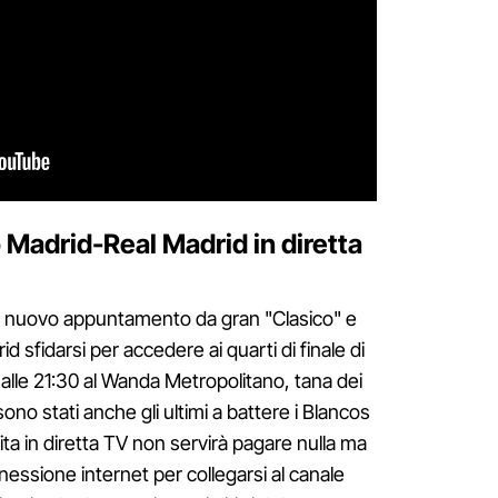
 Madrid-Real Madrid in diretta
un nuovo appuntamento da gran "Clasico" e
d sfidarsi per accedere ai quarti di finale di
le 21:30 al Wanda Metropolitano, tana dei
o stati anche gli ultimi a battere i Blancos
tita in diretta TV non servirà pagare nulla ma
essione internet per collegarsi al canale