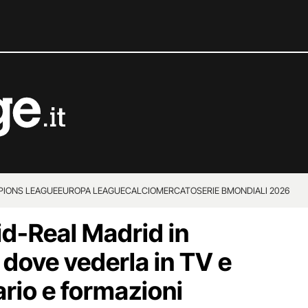
IONS LEAGUE
EUROPA LEAGUE
CALCIOMERCATO
SERIE B
MONDIALI 2026
id-Real Madrid in
 dove vederla in TV e
ario e formazioni