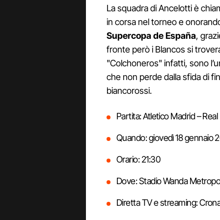
La squadra di Ancelotti è chiam
in corsa nel torneo e onorand
Supercopa de España
, grazi
fronte però i Blancos si trover
"Colchoneros" infatti, sono l’un
che non perde dalla sfida di f
biancorossi.
Partita: Atletico Madrid – Rea
Quando: giovedì 18 gennaio 
Orario: 21:30
Dove: Stadio Wanda Metropol
Diretta TV e streaming: Cron