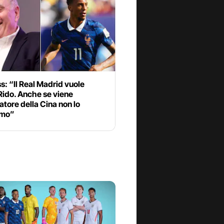
: “Il Real Madrid vuole
Rido. Anche se viene
atore della Cina non lo
amo”