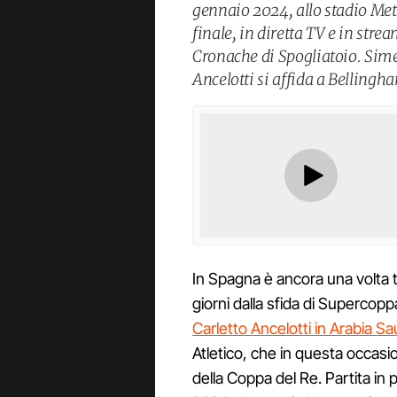
gennaio 2024, allo stadio Metr
finale, in diretta TV e in str
Cronache di Spogliatoio. Sim
Ancelotti si affida a Bellingh
In Spagna è ancora una volta
giorni dalla sfida di Supercopp
Carletto Ancelotti in Arabia Sa
Atletico, che in questa occasio
della Coppa del Re. Partita in