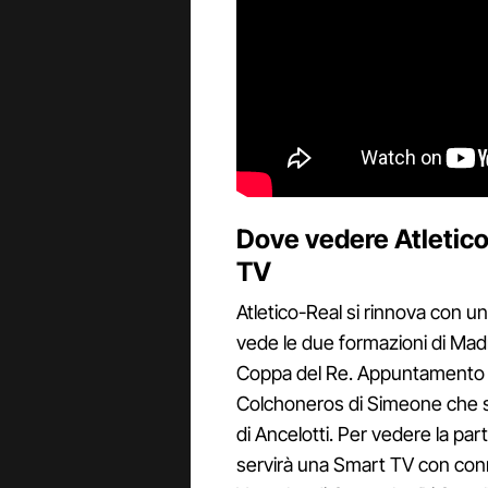
Dove vedere Atletico
TV
Atletico-Real si rinnova con 
vede le due formazioni di Madri
Coppa del Re. Appuntamento al
Colchoneros di Simeone che son
di Ancelotti. Per vedere la par
servirà una Smart TV con conn