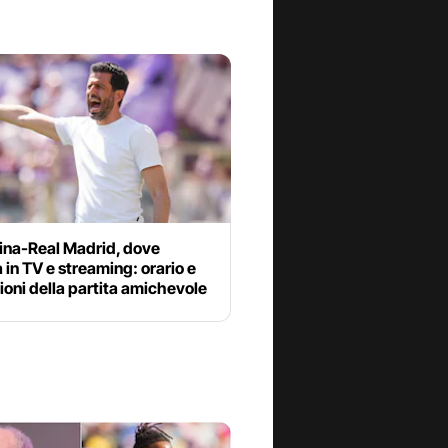
tina-Real Madrid, dove
 in TV e streaming: orario e
oni della partita amichevole