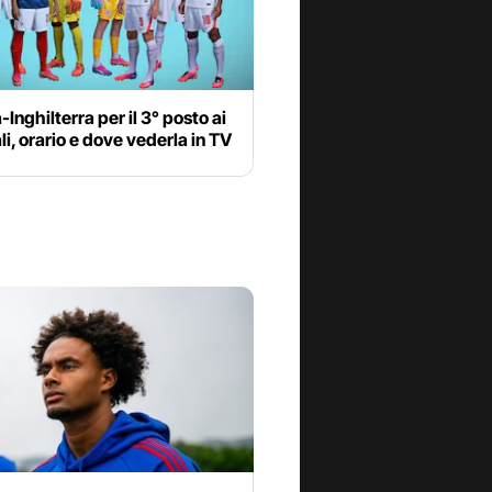
-Inghilterra per il 3° posto ai
i, orario e dove vederla in TV