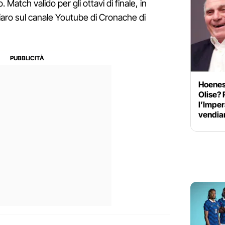
 Match valido per gli ottavi di finale, in
hiaro sul canale Youtube di Cronache di
Hoeness
Olise? 
l’Imper
vendi