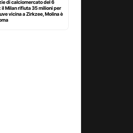
zie di calciomercato del 6
 il Milan rifiuta 35 milioni per
uve vicina a Zirkzee, Molina è
Roma