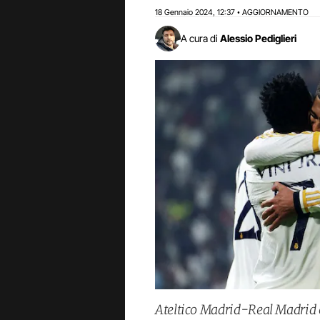
18 Gennaio 2024
12:37
AGGIORNAMENTO
,
•
A cura di
Alessio Pediglieri
Ateltico Madrid-Real Madrid 