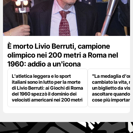
È morto Livio Berruti, campione
olimpico nei 200 metri a Roma nel
1960: addio a un'icona
L'atletica leggera e lo sport
"La medaglia d'oro
italiani sono in lutto per la morte
cambiato la vita, m
di Livio Berruti: ai Giochi di Roma
un biglietto da visi
del 1960 spezzò il dominio dei
ascoltare quando p
velocisti americani nei 200 metri
cose più importanti