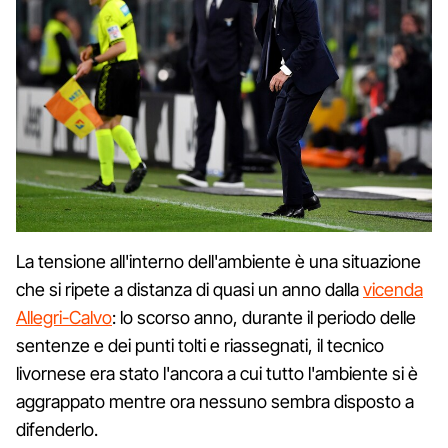
La tensione all'interno dell'ambiente è una situazione
che si ripete a distanza di quasi un anno dalla
vicenda
Allegri-Calvo
: lo scorso anno, durante il periodo delle
sentenze e dei punti tolti e riassegnati, il tecnico
livornese era stato l'ancora a cui tutto l'ambiente si è
aggrappato mentre ora nessuno sembra disposto a
difenderlo.