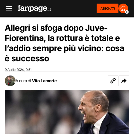
ABBONATI
2
Allegri si sfoga dopo Juve-
Fiorentina, la rottura è totale e
l’addio sempre più vicino: cosa
è successo
9 Aprile 2024
9:51
,
A cura di
Vito Lamorte