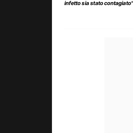
infetto sia stato contagiato"