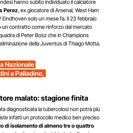
ndesi hanno subito individuato il calciatore
s Perez
, ex giocatore di Arsenal, West Ham
V Eindhoven solo un mese fa. Il 23 febbraio
to un contratto come rinforzo dal mercato
a squadra di Peter Bosz che in Champions
l'eliminazione della Juventus di Thiago Motta.
la Nazionale
dini a Palladino,
ore malato: stagione finita
tata diagnosticata la tubercolosi non potrà più
iste infatti un protocollo medico ben preciso
o di isolamento di almeno tre o quattro