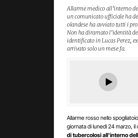
Allarme medico all’interno de
un comunicato ufficiale ha den
olandese ha avviato tutti i pro
Non ha diramato l’identità de
identificato in Lucas Perez, 
arrivato solo un mese fa.
Allarme rosso nello spogliatoi
giornata di lunedì 24 marzo, 
di tubercolosi all'interno del