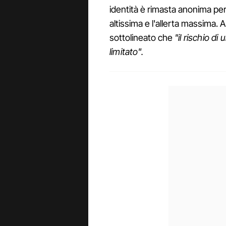
identità è rimasta anonima per
altissima e l'allerta massima.
sottolineato che
"il rischio 
limitato".