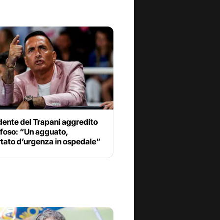
idente del Trapani aggredito
ifoso: “Un agguato,
rtato d’urgenza in ospedale”