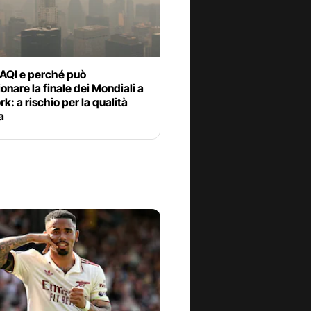
’AQI e perché può
onare la finale dei Mondiali a
k: a rischio per la qualità
a