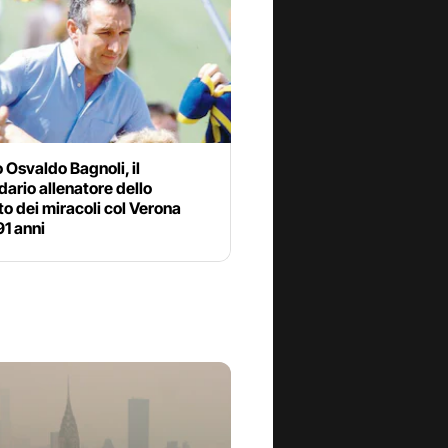
 Osvaldo Bagnoli, il
ario allenatore dello
o dei miracoli col Verona
91 anni