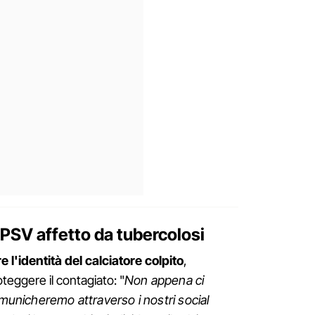
l PSV affetto da tubercolosi
 l'identità del calciatore colpito
,
roteggere il contagiato: "
Non appena ci
omunicheremo attraverso i nostri social