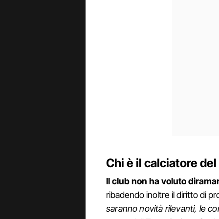
Chi è il calciatore de
Il club non ha voluto diramare
ribadendo inoltre il diritto di p
saranno novità rilevanti, le c