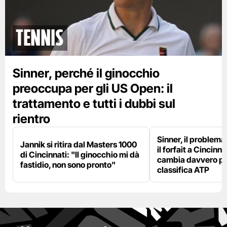
tennis
Sinner, perché il ginocchio
preoccupa per gli US Open: il
trattamento e tutti i dubbi sul
rientro
Sinner, il problema
Jannik si ritira dal Masters 1000
il forfait a Cincinna
di Cincinnati: "Il ginocchio mi dà
cambia davvero per
fastidio, non sono pronto"
classifica ATP