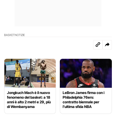
BASKET
NOTIZIE
Jongkuch Mach è il nuovo
LeBron James firma con i
fenomeno del basket: a 18
Philadelphia 76ers:
anni è alto 2 metri e 29, più
contratto biennale per
di Wembanyama
l’ultima sfida NBA