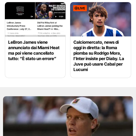
LIVE
LeBron James viene
Calciomercato, news di
annunciato dai Miami Heat
oggi in diretta: la Roma
ma poi viene cancellato
piomba su Rodrigo Mora,
tutto: “È stato un errore”
l’Inter insiste per Diaby. La
Juve può usare Cabal per
Lucumí