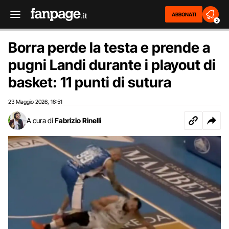
ABBONATI
2
Borra perde la testa e prende a
pugni Landi durante i playout di
basket: 11 punti di sutura
23 Maggio 2026
16:51
,
A cura di
Fabrizio Rinelli