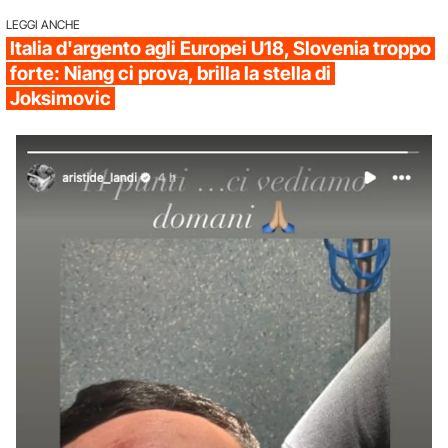
LEGGI ANCHE
Italia d'argento agli Europei U18, Slovenia troppo
forte: Niang ci prova, brilla la stella di
Joksimovic