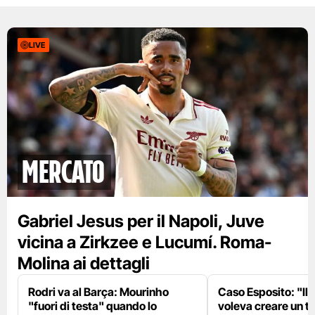
LIVE
mercato
Gabriel Jesus per il Napoli, Juve
vicina a Zirkzee e Lucumí. Roma-
Molina ai dettagli
Rodri va al Barça: Mourinho
Caso Esposito: "Il 
"fuori di testa" quando lo
voleva creare un te