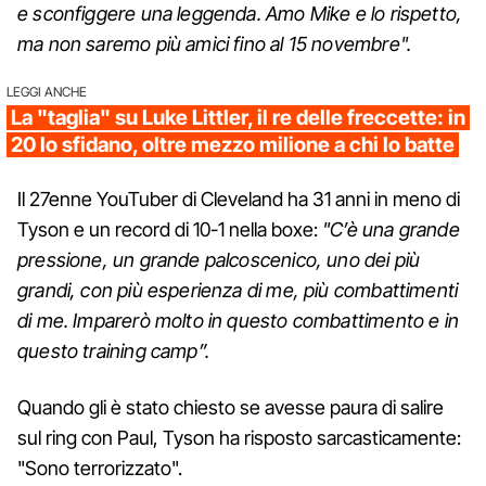
e sconfiggere una leggenda. Amo Mike e lo rispetto,
ma non saremo più amici fino al 15 novembre".
LEGGI ANCHE
La "taglia" su Luke Littler, il re delle freccette: in
20 lo sfidano, oltre mezzo milione a chi lo batte
Il 27enne YouTuber di Cleveland ha 31 anni in meno di
Tyson e un record di 10-1 nella boxe:
"C’è una grande
pressione, un grande palcoscenico, uno dei più
grandi, con più esperienza di me, più combattimenti
di me. Imparerò molto in questo combattimento e in
questo training camp”.
Quando gli è stato chiesto se avesse paura di salire
sul ring con Paul, Tyson ha risposto sarcasticamente:
"Sono terrorizzato".