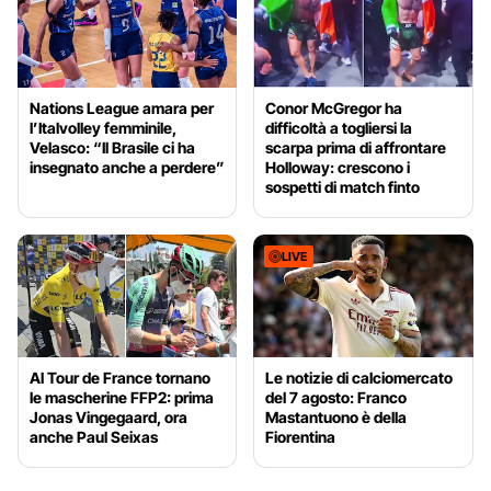
Nations League amara per
Conor McGregor ha
l’Italvolley femminile,
difficoltà a togliersi la
Velasco: “Il Brasile ci ha
scarpa prima di affrontare
insegnato anche a perdere”
Holloway: crescono i
sospetti di match finto
LIVE
Al Tour de France tornano
Le notizie di calciomercato
le mascherine FFP2: prima
del 7 agosto: Franco
Jonas Vingegaard, ora
Mastantuono è della
anche Paul Seixas
Fiorentina