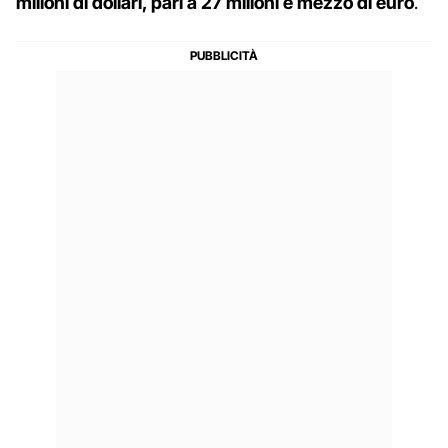
milioni di dollari, pari a 27 milioni e mezzo di euro
.