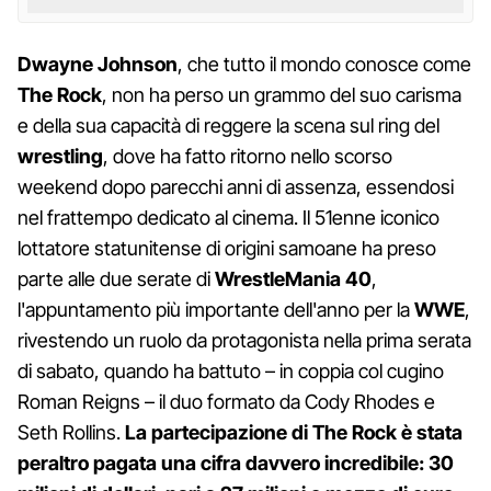
Dwayne Johnson
, che tutto il mondo conosce come
The Rock
, non ha perso un grammo del suo carisma
e della sua capacità di reggere la scena sul ring del
wrestling
, dove ha fatto ritorno nello scorso
weekend dopo parecchi anni di assenza, essendosi
nel frattempo dedicato al cinema. Il 51enne iconico
lottatore statunitense di origini samoane ha preso
parte alle due serate di
WrestleMania 40
,
l'appuntamento più importante dell'anno per la
WWE
,
rivestendo un ruolo da protagonista nella prima serata
di sabato, quando ha battuto – in coppia col cugino
Roman Reigns – il duo formato da Cody Rhodes e
Seth Rollins.
La partecipazione di The Rock è stata
peraltro pagata una cifra davvero incredibile: 30