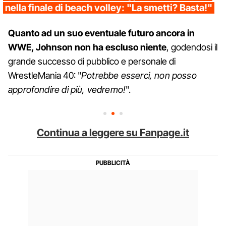
nella finale di beach volley: "La smetti? Basta!"
Quanto ad un suo eventuale futuro ancora in
WWE, Johnson non ha escluso niente
, godendosi il
grande successo di pubblico e personale di
WrestleMania 40: "
Potrebbe esserci, non posso
approfondire di più, vedremo!
".
Continua a leggere su Fanpage.it