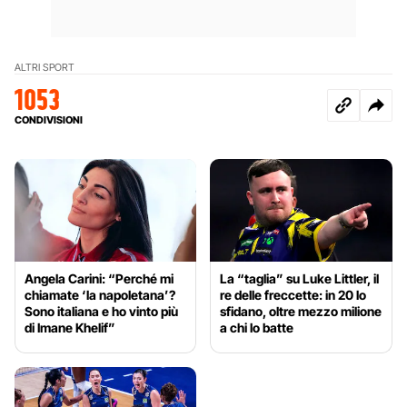
ALTRI SPORT
1053
CONDIVISIONI
Angela Carini: “Perché mi
La “taglia” su Luke Littler, il
chiamate ‘la napoletana’?
re delle freccette: in 20 lo
Sono italiana e ho vinto più
sfidano, oltre mezzo milione
di Imane Khelif”
a chi lo batte