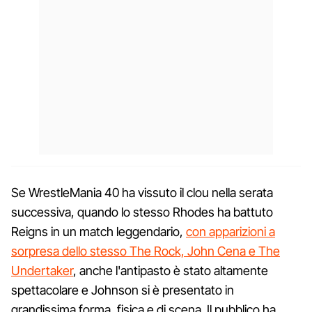
Se WrestleMania 40 ha vissuto il clou nella serata
successiva, quando lo stesso Rhodes ha battuto
Reigns in un match leggendario,
con apparizioni a
sorpresa dello stesso The Rock, John Cena e The
Undertaker
, anche l'antipasto è stato altamente
spettacolare e Johnson si è presentato in
grandissima forma, fisica e di scena. Il pubblico ha