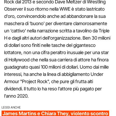
Rock dal 2013 e secondo Dave Meltzer di Wrestling
Observer il suo ritorno nella WWE è stato lastricato
d'oro, convincendolo anche ad abbandonare la sua
maschera di ‘buono' per diventare clamorosamente
un ‘cattivo' nella narrazione scritta a tavolino da Triple
H e dagli altri autori dell'organizzazione. Ben 30 milioni
di dollari sono finiti nelle tasche del gigantesco
lottatore, non una cifra peraltro inusuale per una star
di Hollywood che nella sua carriera di attore ha finora
guadagnato quasi 100 milioni di dollari. Uomo dai mille
interessi, ha anche la linea di abbigliamento Under
Armour "Project Rock", che pure gli frutta alti
dividendi. Il tutto lo ha reso l'attore più pagato per
l'anno 2020.
LEGGI ANCHE
James Martins e Chiara They, violento scontro