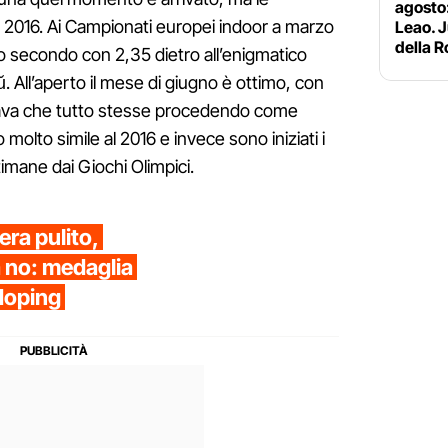
agosto:
l 2016. Ai Campionati europei indoor a marzo
Leao. J
della 
 secondo con 2,35 dietro all’enigmatico
All’aperto il mese di giugno è ottimo, con
rava che tutto stesse procedendo come
olto simile al 2016 e invece sono iniziati i
imane dai Giochi Olimpici.
 era pulito,
ra no: medaglia
 doping