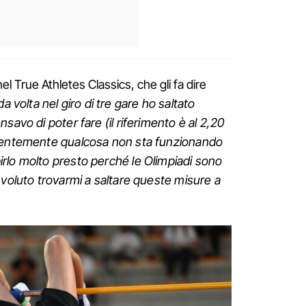
l True Athletes Classics, che gli fa dire
a volta nel giro di tre gare ho saltato
savo di poter fare (il riferimento è al 2,20
identemente qualcosa non sta funzionando
rlo molto presto perché le Olimpiadi sono
 voluto trovarmi a saltare queste misure a