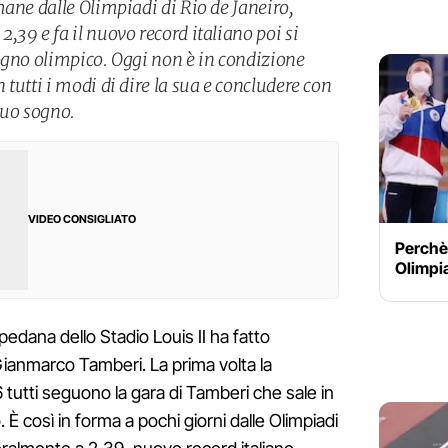
mane dalle Olimpiadi di Rio de Janeiro,
39 e fa il nuovo record italiano poi si
ogno olimpico. Oggi non è in condizione
tutti i modi di dire la sua e concludere con
suo sogno.
VIDEO CONSIGLIATO
Perchè 
Olimpia
edana dello Stadio Louis II ha fatto
Gianmarco Tamberi. La prima volta la
016 tutti seguono la gara di Tamberi che sale in
È così in forma a pochi giorni dalle Olimpiadi