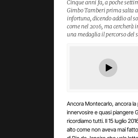
Cinque anni fa, a poche setti
Gimbo Tamberi prima salta a 2,
infortuna, dicendo addio al s
come nel 2016, ma cercherà in 
una medaglia il percorso del 
Ancora Montecarlo, ancora la p
innervosire e quasi piangere 
ricordiamo tutti. Il 15 luglio 2
alto come non aveva mai fatto. 