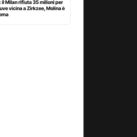
 il Milan rifiuta 35 milioni per
uve vicina a Zirkzee, Molina è
Roma