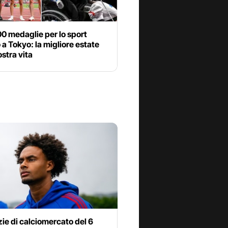
00 medaglie per lo sport
o a Tokyo: la migliore estate
ostra vita
zie di calciomercato del 6