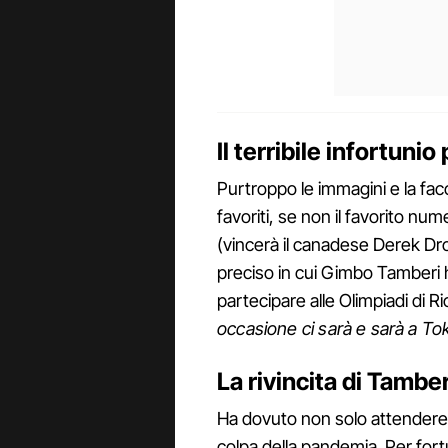
Il terribile infortunio
Purtroppo le immagini e la fac
favoriti, se non il favorito num
(vincerà il canadese Derek Drou
preciso in cui Gimbo Tamberi
partecipare alle Olimpiadi di R
occasione ci sarà e sarà a To
La rivincita di Tambe
Ha dovuto non solo attendere
colpa della pandemia. Per for