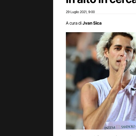
29 Luglio 2021
9:00
,
A cura di
Jvan Sica