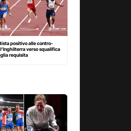
tista positivo alle contro-
, l’Inghilterra verso squalifica
lia requisita