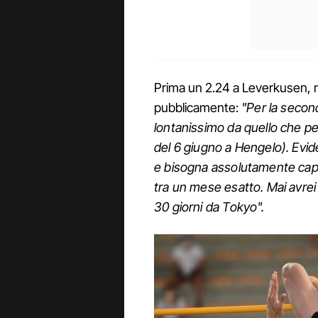
Prima un 2.24 a Leverkusen, ne
pubblicamente:
"Per la second
lontanissimo da quello che pen
del 6 giugno a Hengelo). Ev
e bisogna assolutamente capi
tra un mese esatto. Mai avrei
30 giorni da Tokyo".