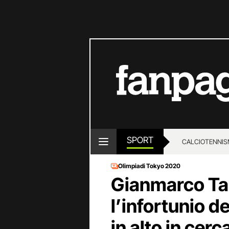
SPORT
CALCIO
TENNIS
Olimpiadi Tokyo 2020
Gianmarco Ta
l’infortunio de
in alto in cerca