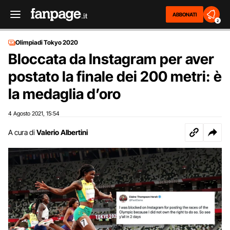
ABBONATI
2
Olimpiadi Tokyo 2020
Bloccata da Instagram per aver
postato la finale dei 200 metri: è
la medaglia d’oro
4 Agosto 2021
15:54
,
A cura di
Valerio Albertini