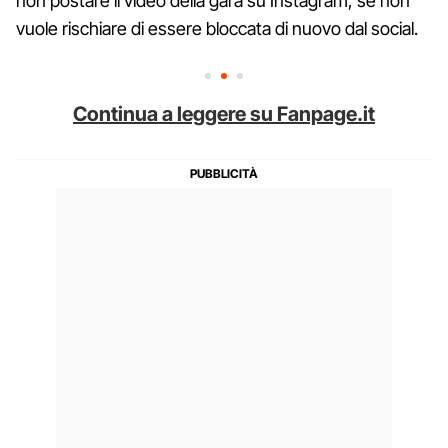
non postare il video della gara su Instagram, se non
vuole rischiare di essere bloccata di nuovo dal social.
Continua a leggere su Fanpage.it