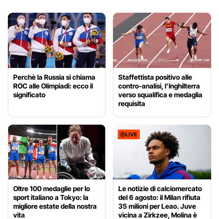
Perchè la Russia si chiama
Staffettista positivo alle
ROC alle Olimpiadi: ecco il
contro-analisi, l’Inghilterra
significato
verso squalifica e medaglia
requisita
LIVE
Oltre 100 medaglie per lo
Le notizie di calciomercato
sport italiano a Tokyo: la
del 6 agosto: il Milan rifiuta
migliore estate della nostra
35 milioni per Leao. Juve
vita
vicina a Zirkzee, Molina è