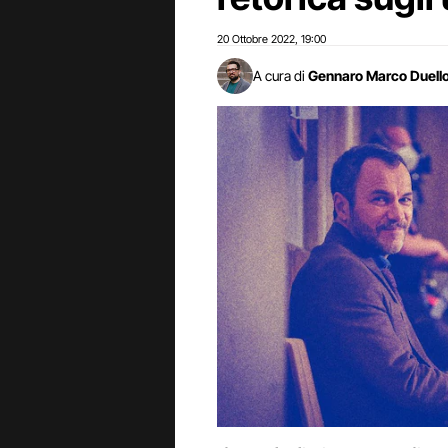
20 Ottobre 2022
19:00
,
A cura di
Gennaro Marco Duell