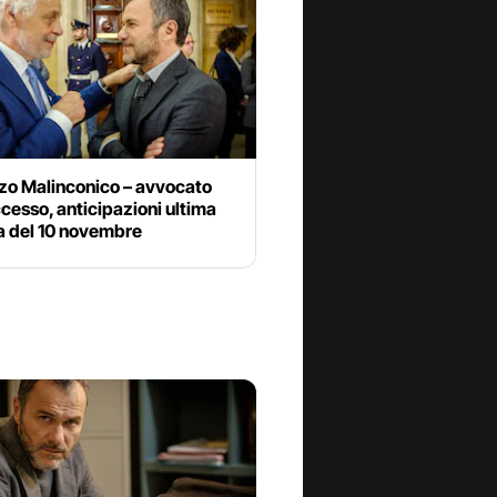
zo Malinconico – avvocato
cesso, anticipazioni ultima
a del 10 novembre