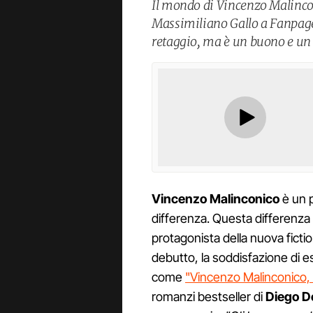
Il mondo di Vincenzo Malinco
Massimiliano Gallo a Fanpage.
retaggio, ma è un buono e un 
Vincenzo
Malinconico
è un p
differenza. Questa differenza 
protagonista della nuova fiction
debutto, la soddisfazione di es
come
"Vincenzo Malinconico,
romanzi bestseller di
Diego
D