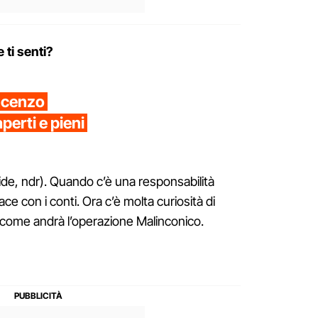
 ti senti?
ncenzo
perti e pieni
ide, ndr). Quando c’è una responsabilità
e con i conti. Ora c’è molta curiosità di
 come andrà l’operazione Malinconico.