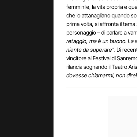
femminile, la vita propria e quel
che lo attanagliano quando sosp
prima volta, si affronta il tema
personaggio – di parlare a va
retaggio, ma è un buono. La 
niente da superare".
Di recen
vincitore al Festival di Sanrem
rilancia sognando il Teatro Ar
dovesse chiamarmi, non direi 