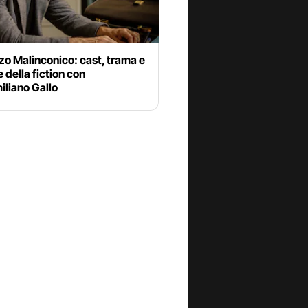
o Malinconico: cast, trama e
 della fiction con
iliano Gallo