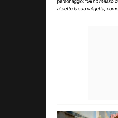
personaggio:
"Gli ho messo de
al petto la sua valigetta, com