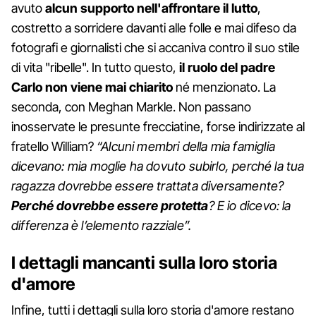
avuto
alcun supporto nell'affrontare il lutto
,
costretto a sorridere davanti alle folle e mai difeso da
fotografi e giornalisti che si accaniva contro il suo stile
di vita "ribelle". In tutto questo,
il ruolo del padre
Carlo non viene mai chiarito
né menzionato. La
seconda, con Meghan Markle. Non passano
inosservate le presunte frecciatine, forse indirizzate al
fratello William?
“Alcuni membri della mia famiglia
dicevano: mia moglie ha dovuto subirlo, perché la tua
ragazza dovrebbe essere trattata diversamente?
Perché dovrebbe essere protetta
? E io dicevo: la
differenza è l’elemento razziale”.
I dettagli mancanti sulla loro storia
d'amore
Infine, tutti i dettagli sulla loro storia d'amore restano