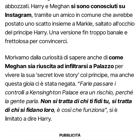
abbozzati. Harry e Meghan
si sono conosciuti su
Instagram
, tramite un amico in comune che avrebbe
postato uno scatto insieme a Markle, saltato all'occhio
del principe Harry. Una versione fin troppo banale e
frettolosa per convincerci.
Morivamo dalla curiosità di sapere anche di
come
Meghan sia riuscita ad infiltrarsi a Palazzo
per
vivere la sua ‘secret love story' col principe, ma anche
questa gioia ci è stata negata. “
Farle passare i
controlli a Kensinghton Palace era un rischio, perché
la gente parla.
Non si tratta di chi ti fidi tu, si tratta
di chi si fidano loro
, è così che funziona
”, si è
limitato a dire Harry.