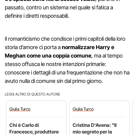
passato, contro un sistema nel quale si fatica a
definire i diretti responsabili.
Il romanticismo che condisce i primi capitoli della loro
storia d’amore ci porta a
normalizzare Harry e
Meghan come una coppia comune
, ma al tempo
stesso offusca le nostre intenzioni primarie:
conoscere i dettagli di una frequentazione che non ha
avuto nulla di comune sin dal primo giorno.
LEGGI ALTRO DI QUESTO AUTORE
Giulia
Turco
Giulia
Turco
Chi è Carlo di
Cristina D'Avena: "Il
Francesco, produttore
mio segreto per la