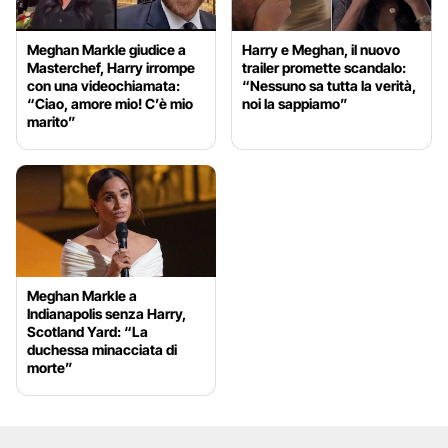
Meghan Markle giudice a
Harry e Meghan, il nuovo
Masterchef, Harry irrompe
trailer promette scandalo:
con una videochiamata:
“Nessuno sa tutta la verità,
“Ciao, amore mio! C’è mio
noi la sappiamo”
marito”
Meghan Markle a
Indianapolis senza Harry,
Scotland Yard: “La
duchessa minacciata di
morte”