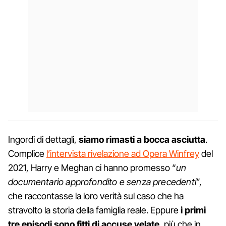
Ingordi di dettagli,
siamo rimasti a bocca asciutta
.
Complice
l’intervista rivelazione ad Opera Winfrey
del
2021, Harry e Meghan ci hanno promesso “
un
documentario approfondito e senza precedenti
”,
che raccontasse la loro verità sul caso che ha
stravolto la storia della famiglia reale. Eppure
i primi
tre episodi sono fitti di accuse velate
, più che in