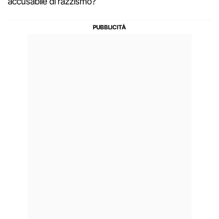
accusabile di razzismo?