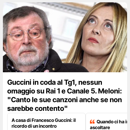
Guccini in coda al Tg1, nessun
omaggio su Rai 1 e Canale 5. Meloni:
"Canto le sue canzoni anche se non
sarebbe contento"
A casa di Francesco Guccini: il
Quando ci ha i
ricordo di un incontro
ascoltare