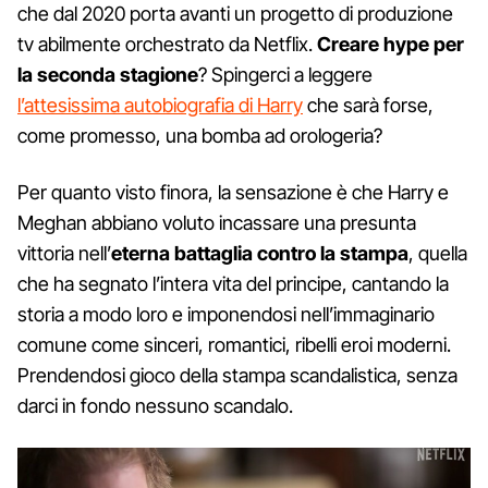
che dal 2020 porta avanti un progetto di produzione
tv abilmente orchestrato da Netflix.
Creare hype per
la seconda stagione
? Spingerci a leggere
l’attesissima autobiografia di Harry
che sarà forse,
come promesso, una bomba ad orologeria?
Per quanto visto finora, la sensazione è che Harry e
Meghan abbiano voluto incassare una presunta
vittoria nell’
eterna battaglia contro la stampa
, quella
che ha segnato l’intera vita del principe, cantando la
storia a modo loro e imponendosi nell’immaginario
comune come sinceri, romantici, ribelli eroi moderni.
Prendendosi gioco della stampa scandalistica, senza
darci in fondo nessuno scandalo.