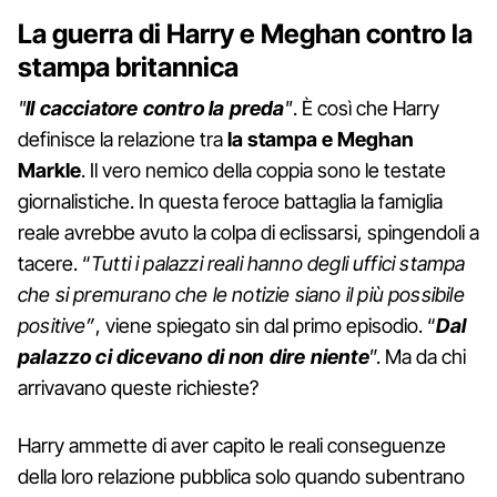
La guerra di Harry e Meghan contro la
stampa britannica
"
Il cacciatore contro la preda
"
. È così che Harry
definisce la relazione tra
la stampa e Meghan
Markle
. Il vero nemico della coppia sono le testate
giornalistiche. In questa feroce battaglia la famiglia
reale avrebbe avuto la colpa di eclissarsi, spingendoli a
tacere. “
Tutti i palazzi reali hanno degli uffici stampa
che si premurano che le notizie siano il più possibile
positive”
, viene spiegato sin dal primo episodio. “
Dal
palazzo ci dicevano di non dire niente
”. Ma da chi
arrivavano queste richieste?
Harry ammette di aver capito le reali conseguenze
della loro relazione pubblica solo quando subentrano