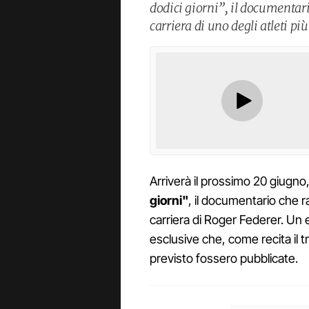
dodici giorni”, il documentar
carriera di uno degli atleti pi
Arriverà il prossimo 20 giugno
giorni"
, il documentario che r
carriera di Roger Federer. Un
esclusive che, come recita il t
previsto fossero pubblicate.