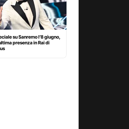
ciale su Sanremo l’8 giugno,
’ultima presenza in Rai di
us