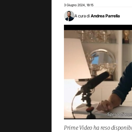
3 Giugno 2024
18:15
,
A cura di
Andrea Parrella
Prime Video ha reso disponibile