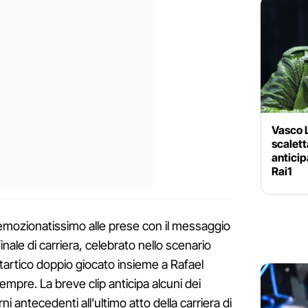
Vasco L
scalett
anticip
Rai1
 emozionatissimo alle prese con il messaggio
nale di carriera, celebrato nello scenario
tartico doppio giocato insieme a Rafael
sempre. La breve clip anticipa alcuni dei
ni antecedenti all'ultimo atto della carriera di