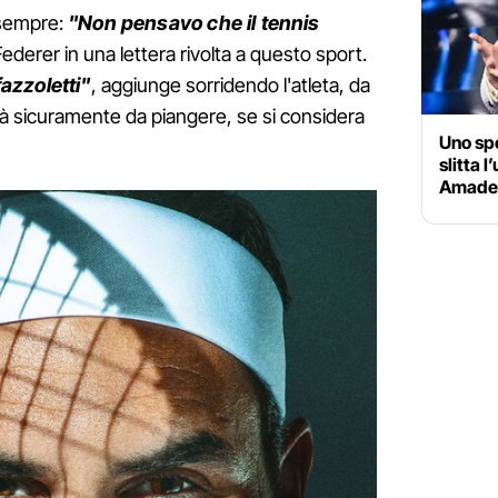
i sempre:
"Non pensavo che il tennis
Federer in una lettera rivolta a questo sport.
azzoletti"
, aggiunge sorridendo l'atleta, da
rà sicuramente da piangere, se si considera
Uno spe
slitta l
Amade