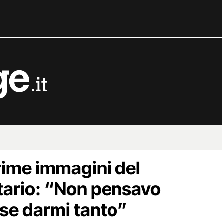
prime immagini del
ario: “Non pensavo
sse darmi tanto”