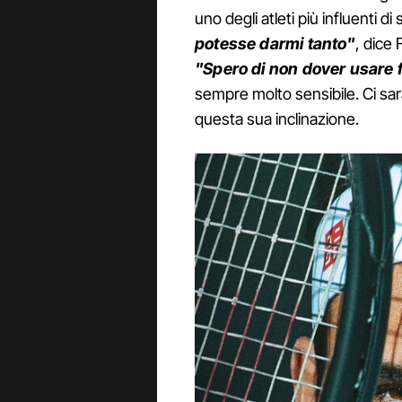
uno degli atleti più influenti d
potesse darmi tanto"
, dice 
"Spero di non dover usare f
sempre molto sensibile. Ci sa
questa sua inclinazione.