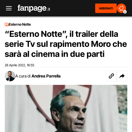
ABBONATI
2
Esterno Notte
“Esterno Notte”, il trailer della
serie Tv sul rapimento Moro che
sarà al cinema in due parti
26 Aprile 2022
16:55
,
A cura di
Andrea Parrella