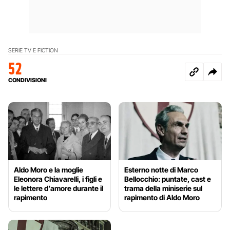
SERIE TV E FICTION
52
CONDIVISIONI
Aldo Moro e la moglie
Esterno notte di Marco
Eleonora Chiavarelli, i figli e
Bellocchio: puntate, cast e
le lettere d’amore durante il
trama della miniserie sul
rapimento
rapimento di Aldo Moro