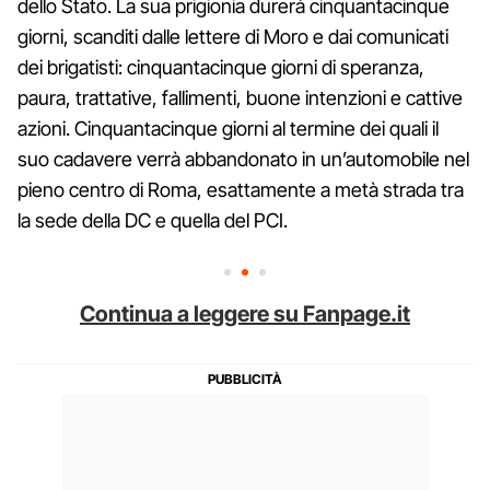
dello Stato. La sua prigionia durerà cinquantacinque
giorni, scanditi dalle lettere di Moro e dai comunicati
dei brigatisti: cinquantacinque giorni di speranza,
paura, trattative, fallimenti, buone intenzioni e cattive
azioni. Cinquantacinque giorni al termine dei quali il
suo cadavere verrà abbandonato in un’automobile nel
pieno centro di Roma, esattamente a metà strada tra
la sede della DC e quella del PCI.
Continua a leggere su Fanpage.it