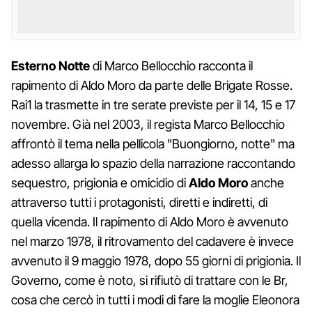
Esterno
Notte
di Marco Bellocchio racconta il
rapimento di Aldo Moro da parte delle Brigate Rosse.
Rai1 la trasmette in tre serate previste per il 14, 15 e 17
novembre. Già nel 2003, il regista Marco Bellocchio
affrontò il tema nella pellicola "Buongiorno, notte" ma
adesso allarga lo spazio della narrazione raccontando
sequestro, prigionia e omicidio di
Aldo
Moro
anche
attraverso tutti i protagonisti, diretti e indiretti, di
quella vicenda. Il rapimento di Aldo Moro è avvenuto
nel marzo 1978, il ritrovamento del cadavere è invece
avvenuto il 9 maggio 1978, dopo 55 giorni di prigionia. Il
Governo, come è noto, si rifiutò di trattare con le Br,
cosa che cercò in tutti i modi di fare la moglie Eleonora