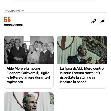
PROGRAMMI TV
66
CONDIVISIONI
Aldo Moro e la moglie
La figlia di Aldo Moro contro
Eleonora Chiavarelli, i figli e
la serie Esterno Notte: “O
le lettere d’amore durante il
rispettate la storia o ci
rapimento
lasciate in pace”