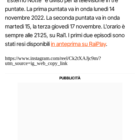
"Esterno Notte" è diviso per la televisione in tre
puntate. La prima puntata va in onda lunedì 14
novembre 2022. La seconda puntata va in onda
martedì 15, la terza giovedì 17 novembre. L'orario è
sempre alle 21:25, su Rai1. I primi due episodi sono
stati resi disponibili
in anteprima su RaiPlay
.
https://www.instagram.com/reel/Ck2tXAJjc9m/?
utm_source=ig_web_copy_link