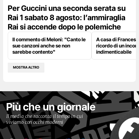
Per Guccini una seconda serata su
Rai 1 sabato 8 agosto: l’ammiraglia
Rai si accende dopo le polemiche
Il commento di Meloni: "Canto le
A casa di Francesco
sue canzoni anche se non
ricordo di un incon
sarebbe contento"
indimenticabile
MOSTRA ALTRO
Più che un giornale
Il media che racconta il tempo in cui
viviamo con occhi moderni