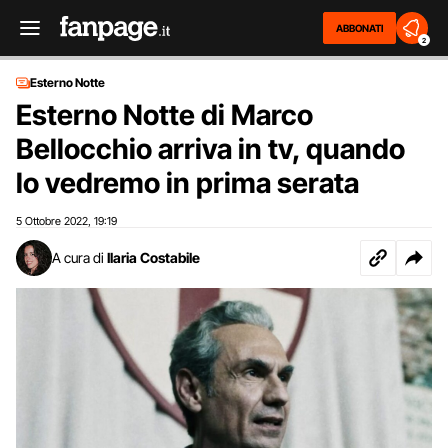
ABBONATI
2
Esterno Notte
Esterno Notte di Marco
Bellocchio arriva in tv, quando
lo vedremo in prima serata
5 Ottobre 2022
19:19
,
A cura di
Ilaria Costabile