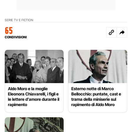
SERIE TV E FICTION
65
CONDIVISIONI
Aldo Moro e la moglie
Esterno notte di Marco
Eleonora Chiavarelli, i figli e
Bellocchio: puntate, cast e
le lettere d’amore durante il
trama della miniserie sul
rapimento
rapimento di Aldo Moro