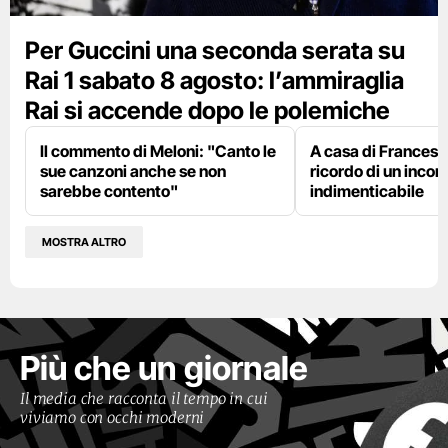
Per Guccini una seconda serata su
Rai 1 sabato 8 agosto: l’ammiraglia
Rai si accende dopo le polemiche
Il commento di Meloni: "Canto le
A casa di Francesco
sue canzoni anche se non
ricordo di un incon
sarebbe contento"
indimenticabile
MOSTRA ALTRO
Più che un giornale
Il media che racconta il tempo in cui
viviamo con occhi moderni