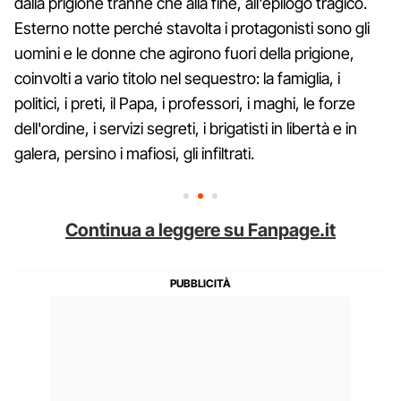
dalla prigione tranne che alla fine, all'epilogo tragico.
Esterno notte perché stavolta i protagonisti sono gli
uomini e le donne che agirono fuori della prigione,
coinvolti a vario titolo nel sequestro: la famiglia, i
politici, i preti, il Papa, i professori, i maghi, le forze
dell'ordine, i servizi segreti, i brigatisti in libertà e in
galera, persino i mafiosi, gli infiltrati.
Continua a leggere su Fanpage.it