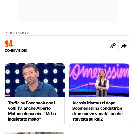
PROGRAMMI TV
94
CONDIVISIONI
Truffe su Facebook con i
Alessia Marcuzzi dopo
volti Tv, anche Alberto
Boomerissima conduttrice
Matano denuncia: “Mi ha
di un nuovo varietà, anche
inquietato molto”
stavolta su Rai2