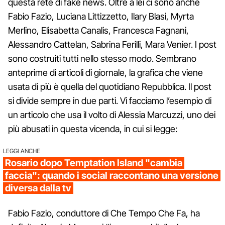
questa rete di fake news. Oltre a lei ci sono anche
Fabio Fazio, Luciana Littizzetto, Ilary Blasi, Myrta
Merlino, Elisabetta Canalis, Francesca Fagnani,
Alessandro Cattelan, Sabrina Ferilli, Mara Venier. I post
sono costruiti tutti nello stesso modo. Sembrano
anteprime di articoli di giornale, la grafica che viene
usata di più è quella del quotidiano Repubblica. Il post
si divide sempre in due parti. Vi facciamo l’esempio di
un articolo che usa il volto di Alessia Marcuzzi, uno dei
più abusati in questa vicenda, in cui si legge:
LEGGI ANCHE
Rosario dopo Temptation Island "cambia
faccia": quando i social raccontano una versione
diversa dalla tv
Fabio Fazio, conduttore di Che Tempo Che Fa, ha