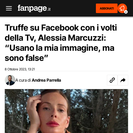
ABBONATI
2
Truffe su Facebook con i volti
della Tv, Alessia Marcuzzi:
“Usano la mia immagine, ma
sono false”
8 Ottobre 2023
13:21
,
A cura di
Andrea Parrella