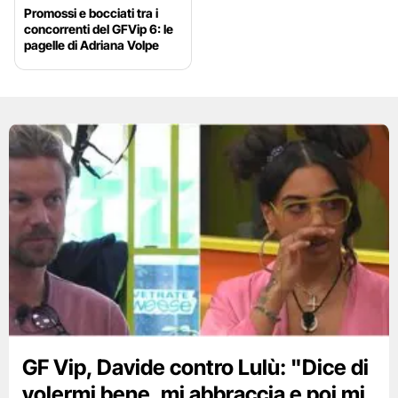
Promossi e bocciati tra i
concorrenti del GFVip 6: le
pagelle di Adriana Volpe
GF Vip, Davide contro Lulù: "Dice di
volermi bene, mi abbraccia e poi mi