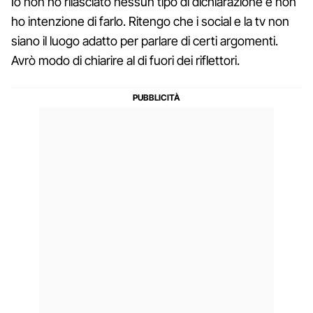
Io non ho rilasciato nessun tipo di dichiarazione e non
ho intenzione di farlo. Ritengo che i social e la tv non
siano il luogo adatto per parlare di certi argomenti.
Avrò modo di chiarire al di fuori dei riflettori.