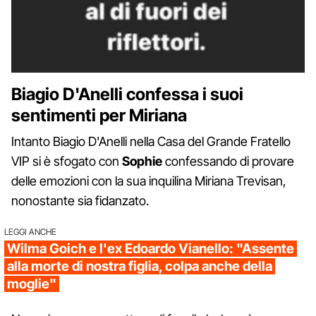
Biagio D'Anelli confessa i suoi
sentimenti per Miriana
Intanto Biagio D'Anelli nella Casa del Grande Fratello
VIP si è sfogato con
Sophie
confessando di provare
delle emozioni con la sua inquilina Miriana Trevisan,
nonostante sia fidanzato.
LEGGI ANCHE
Wilma Goich e l'ex Edoardo Vianello: "Assente
alla morte di nostra figlia, colpa anche della
moglie"