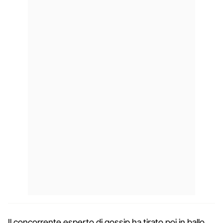
Il concorrente esperto di gossip ha tirato poi in ballo