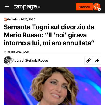
ABBONATI
2
Verissimo 2025/2026
Samanta Togni sul divorzio da
Mario Russo: “Il ‘noi’ girava
intorno a lui, mi ero annullata”
17 Maggio 2025
18:38
,
A cura di
Stefania Rocco