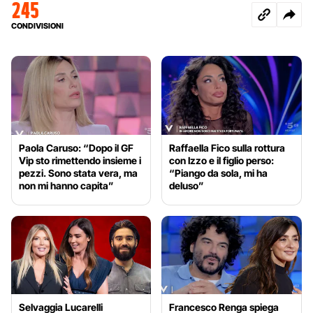
245
CONDIVISIONI
Paola Caruso: “Dopo il GF
Raffaella Fico sulla rottura
Vip sto rimettendo insieme i
con Izzo e il figlio perso:
pezzi. Sono stata vera, ma
“Piango da sola, mi ha
non mi hanno capita”
deluso”
Selvaggia Lucarelli
Francesco Renga spiega