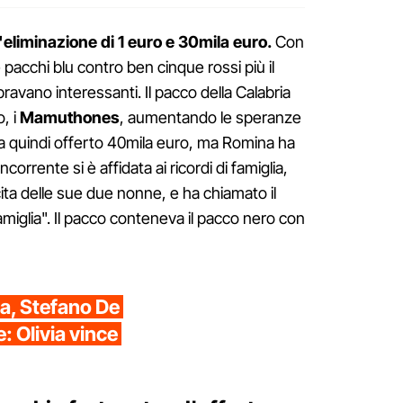
'eliminazione di 1 euro e 30mila euro.
Con
pacchi blu contro ben cinque rossi più il
ravano interessanti. Il pacco della Calabria
o, i
Mamuthones
, aumentando le speranze
ha quindi offerto 40mila euro, ma Romina ha
corrente si è affidata ai ricordi di famiglia,
ita delle sue due nonne, e ha chiamato il
famiglia". Il pacco conteneva il pacco nero con
ta, Stefano De
: Olivia vince