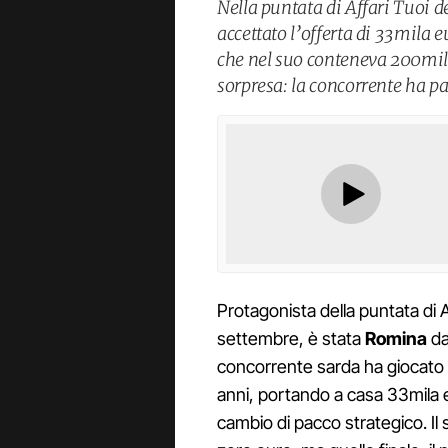
Nella puntata di Affari Tuoi d
accettato l’offerta di 33mila
che nel suo conteneva 200mila 
sorpresa: la concorrente ha par
Protagonista della puntata di A
settembre, è stata
Romina
da
concorrente sarda ha giocato 
anni, portando a casa 33mila e
cambio di pacco strategico. Il