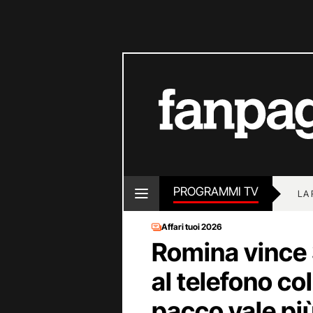
PROGRAMMI TV
LA
Affari tuoi 2026
Romina vince 
al telefono col
pacco vale pi