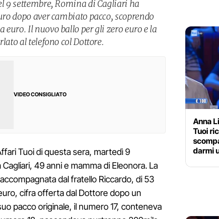
el 9 settembre, Romina di Cagliari ha
 euro dopo aver cambiato pacco, scoprendo
euro. Il nuovo ballo per gli zero euro e la
lato al telefono col Dottore.
VIDEO CONSIGLIATO
Anna L
Tuoi r
scompa
darmi 
ffari Tuoi di questa sera, martedì 9
 Cagliari, 49 anni e mamma di Eleonora. La
accompagnata dal fratello Riccardo, di 53
uro, cifra offerta dal Dottore dopo un
 suo pacco originale, il numero 17, conteneva