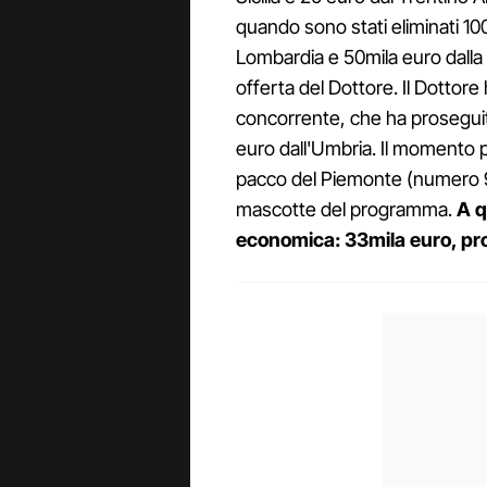
quando sono stati eliminati 10
Lombardia e 50mila euro dalla B
offerta del Dottore. Il Dottore
concorrente, che ha proseguit
euro dall'Umbria. Il momento p
pacco del Piemonte (numero 9)
mascotte del programma.
A q
economica: 33mila euro, pro