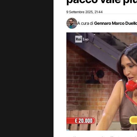
9 Settembre 2025
21:44
,
A cura di
Gennaro Marco Duell