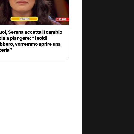
tuoi, Serena accetta il cambio
ia a piangere: “I soldi
ebbero, vorremmo aprire una
zeria”