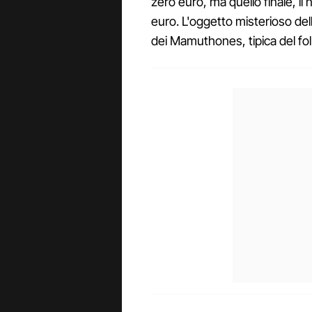
zero euro, ma quello finale, 
euro. L'oggetto misterioso del
dei Mamuthones, tipica del fol