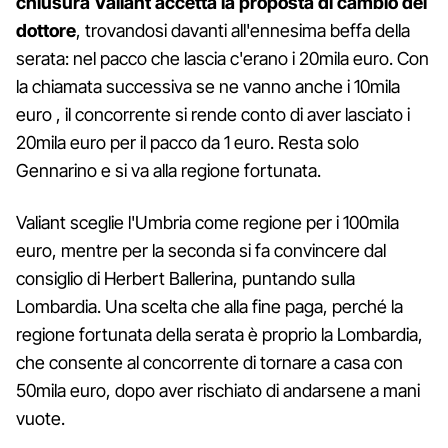
chiusura Valiant accetta la proposta di cambio del
dottore
, trovandosi davanti all'ennesima beffa della
serata: nel pacco che lascia c'erano i 20mila euro. Con
la chiamata successiva se ne vanno anche i 10mila
euro , il concorrente si rende conto di aver lasciato i
20mila euro per il pacco da 1 euro. Resta solo
Gennarino e si va alla regione fortunata.
Valiant sceglie l'Umbria come regione per i 100mila
euro, mentre per la seconda si fa convincere dal
consiglio di Herbert Ballerina, puntando sulla
Lombardia. Una scelta che alla fine paga, perché la
regione fortunata della serata è proprio la Lombardia,
che consente al concorrente di tornare a casa con
50mila euro, dopo aver rischiato di andarsene a mani
vuote.