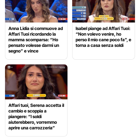
Anna Lidia si commuove ad
Isabel piange ad Affari Tuoi:
Affari Tuoi ricordando la
“Non volevo venire, ho
mamma scomparsa: “Ho
perso il mio cane poco fa”, e
pensato volesse darmi un
torna a casa senza soldi
segno” e vince
Affari tuoi, Serena accetta il
cambio e scoppia a
piangere: “I soldi
aiuterebbero, vorremmo
aprire una carrozzeria”