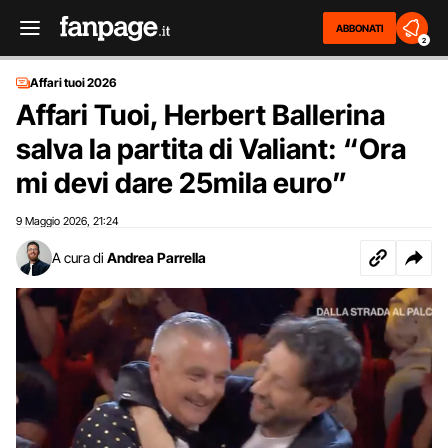
ABBONATI
2
Affari tuoi 2026
Affari Tuoi, Herbert Ballerina
salva la partita di Valiant: “Ora
mi devi dare 25mila euro”
9 Maggio 2026
21:24
,
A cura di
Andrea Parrella