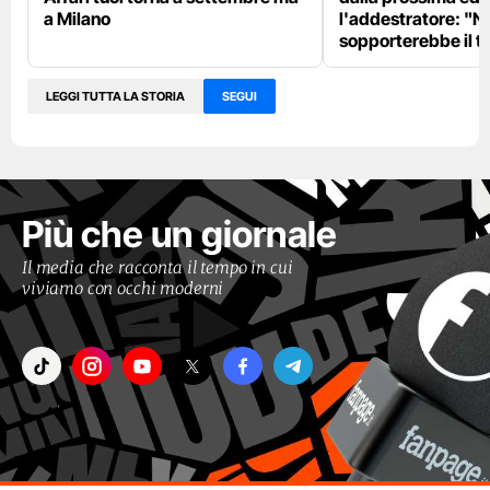
a Milano
l'addestratore: "N
sopporterebbe il t
LEGGI TUTTA LA STORIA
SEGUI
Più che un giornale
Il media che racconta il tempo in cui
viviamo con occhi moderni