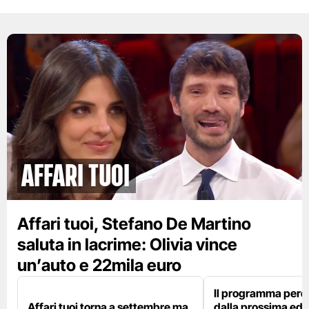
Affari tuoi
Affari tuoi, Stefano De Martino
saluta in lacrime: Olivia vince
un’auto e 22mila euro
Il programma perd
Affari tuoi torna a settembre ma
dalla prossima edi