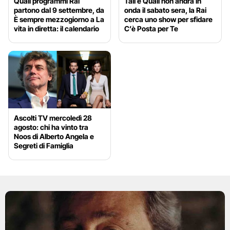
Quali programmi Rai
Tali e Quali non andrà in
partono dal 9 settembre, da
onda il sabato sera, la Rai
È sempre mezzogiorno a La
cerca uno show per sfidare
vita in diretta: il calendario
C’è Posta per Te
Ascolti TV mercoledì 28
agosto: chi ha vinto tra
Noos di Alberto Angela e
Segreti di Famiglia