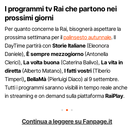
I programmi tv Rai che partono nei
prossimi giorni
Per quanto concerne la Rai, bisognerà aspettare la
prossima settimana per il
palinsesto autunnale
. Il
DayTime partirà con
Storie Italiane
(Eleonora
Daniele),
È sempre mezzogiorno
(Antonella
Clerici),
La volta buona
(Caterina Balivo),
La vita in
diretta
(Alberto Matano),
I fatti vostri
(Tiberio
Timperi)
, BellaMà
(Pierluigi Diaco) al 9 settembre.
Tutti i programmi saranno visibili in tempo reale anche
in streaming e on demand sulla piattaforma
RaiPlay
.
Continua a leggere su Fanpage.it