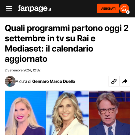
ABBONATI
2
Quali programmi partono oggi 2
settembre in tv su Rai e
Mediaset: il calendario
aggiornato
2 Settembre 2024
12:32
,
A cura di
Gennaro Marco Duello