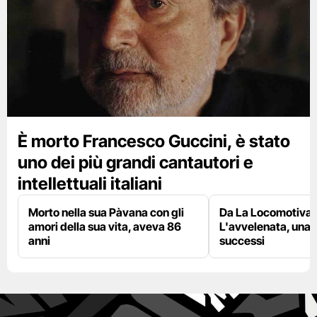
È morto Francesco Guccini, è stato
uno dei più grandi cantautori e
intellettuali italiani
Morto nella sua Pàvana con gli
Da La Locomotiva 
amori della sua vita, aveva 86
L'avvelenata, una v
anni
successi