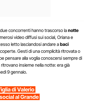
i due concorrenti hanno trascorso la
notte
erosi video diffusi sui social, Oriana e
tesso letto lasciandosi andare a
baci
 coperte. Gesti di una complicità ritrovata o
be pensare alla voglia conoscersi sempre di
 ritrovano insieme nella notte: era già
nedì 9 gennaio.
iglia di Valerio
 social al Grande