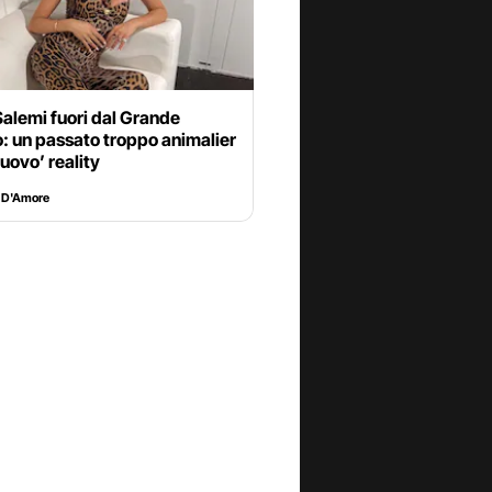
Salemi fuori dal Grande
o: un passato troppo animalier
nuovo’ reality
 D'Amore