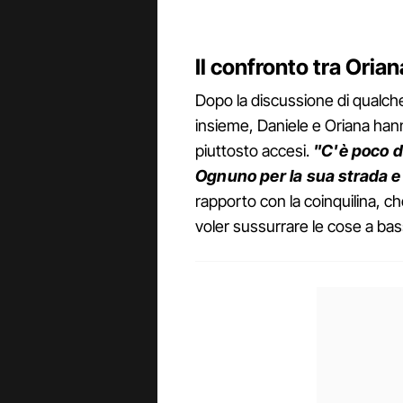
Il confronto tra Oria
Dopo la discussione di qualche
insieme, Daniele e Oriana hann
piuttosto accesi.
"C'è poco da
Ognuno per la sua strada e 
rapporto con la coinquilina, ch
voler sussurrare le cose a bass