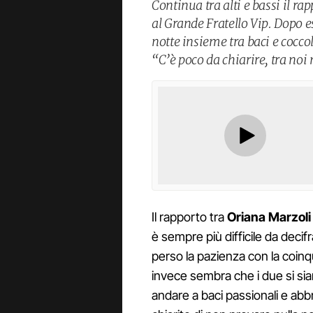
Continua tra alti e bassi il r
al Grande Fratello Vip. Dopo e
notte insieme tra baci e cocco
“C’è poco da chiarire, tra noi 
Il rapporto tra
Oriana Marzoli
è sempre più difficile da decif
perso la pazienza con la coin
invece sembra che i due si sian
andare a baci passionali e abb