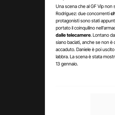
Una scena che al GF Vip non si
Rodriguez: due concorrenti
ch
protagonisti sono stati appunt
portato il coinquilino nell'arma
dalle telecamere
. Lontano da 
siano baciati, anche se non è
accaduto. Daniele è poi uscito 
labbra. La scena è stata mostr
13 gennaio.