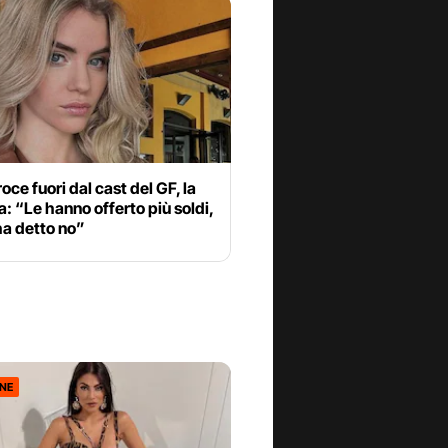
oce fuori dal cast del GF, la
 “Le hanno offerto più soldi,
ha detto no”
ONE