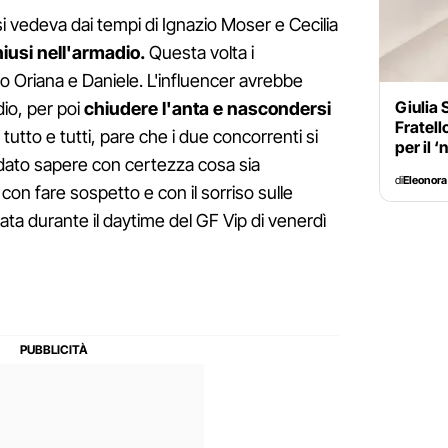
 vedeva dai tempi di Ignazio Moser e Cecilia
iusi nell'armadio.
Questa volta i
o Oriana e Daniele. L'influencer avrebbe
Giulia 
dio, per poi
chiudere l'anta e nascondersi
Fratell
tutto e tutti, pare che i due concorrenti si
per il ‘
 dato sapere con certezza cosa sia
di
Eleonora
con fare sospetto e con il sorriso sulle
ata durante il daytime del GF Vip di venerdì